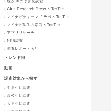
現役JKのぞき見調査
Girls Research Press × TesTee
マイナビティーンズ ラボ × TesTee
マイナビ学生の窓口 × TesTee
アプリリサーチ
NPS調査
調査レポートあり
トレンド部
動画
調査対象から探す
中学生に調査
高校生に調査
大学生に調査