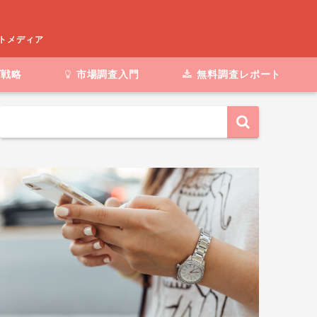
ートメディア
グ戦略
市場調査入門
無料調査レポート