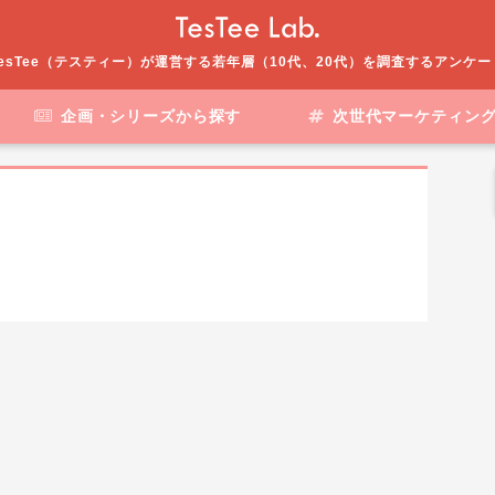
esTee（テスティー）が運営する若年層（10代、20代）を調査するアンケ
企画・シリーズから探す
次世代マーケティン