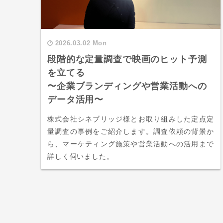
2026.03.02 Mon
段階的な定量調査で映画のヒット予測
を立てる
〜企業ブランディングや営業活動への
データ活用〜
株式会社シネブリッジ様とお取り組みした定点定
量調査の事例をご紹介します。調査依頼の背景か
ら、マーケティング施策や営業活動への活用まで
詳しく伺いました。