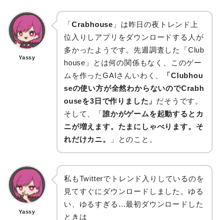
「
Crabhouse
」は昨日の夜トレンド上
位入りしアプリをダウンロードする人が
多かったようです。先週調査した「Club
Yassy
house」とは何の関係もなく、このゲー
ムを作ったGAIさんいわく、
「Clubhou
seの使い方が全然わからないのでCrabh
ouseを3日で作りました」
だそうです。
そして、「
誰かがゲームを起動するとカ
ニが増えます。たまにしゃべります。そ
れだけカニ。
」とのこと。
私もTwitterでトレンド入りしているのを
見てすぐにダウンロードしました。ゆる
い、ゆるすぎる…最初ダウンロードした
Yassy
ときは