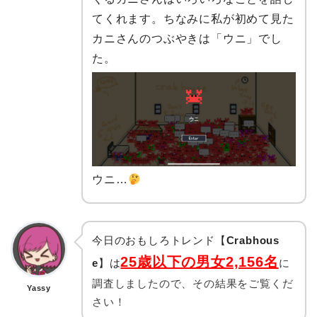
てくれます。ちなみに私が初めて見た
カニさんのつぶやきは「ウニ」でし
た。
ウニ…
今日のおもしろトレンド【
Crabhous
25歳以下の男女2,156名
e
】は
に
調査しましたので、その結果をご覧くだ
Yassy
さい！