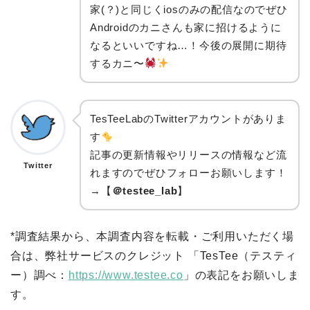
家(？)と同じくiosのみの配信なのでぜひ
Androidのカニさんも家に招けるように
なるといいですね…！今後の展開に期待
するカニ〜
TesTeeLabのTwitterアカウントがありま
す
記事の更新情報やリリースの情報など流
Twitter
れますのでぜひフォローお願いします！
→【
＠testee_lab
】
*調査結果から、本調査内容を転載・ご利用いただく場
合は、弊社サービスのクレジット 「TesTee（テスティ
ー）調べ：
https://www.testee.co
」の表記をお願いしま
す。