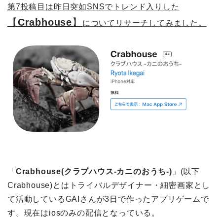
第7投稿目は昨日突如SNSでトレンド入りした
【
Crabhouse
】
についてリサーチしてみました。
「
Crabhouse(クラブハウス-カニのおうち-)
」(以下
Crabhouse)とはトライバルデザイナー・細密画家とし
て活動しているGAIさんが3日で作ったアプリゲームで
す。現在はiosのみの配信となっている。