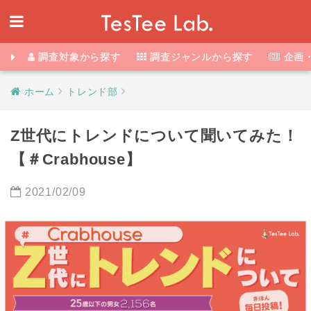
調査対象から探す
調査ジャンルから探す
企画
ホーム
トレンド部
Z世代にトレンドについて聞いてみた！
【＃Crabhouse】
2021/02/09