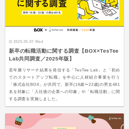
2025.05.07 Wed
新卒の転職活動に関する調査【BOX×TesTee
Lab共同調査／2025年版】
若年層リサーチ結果を発信する「TesTee Lab」と「初め
てのスタートアップ転職」を中心に人材紹介事業を行う
「株式会社BOX」が共同で、新卒(18歳〜22歳)の男女481
名を対象に「入社後の企業への印象」や「転職活動」に関
する調査を実施しました。