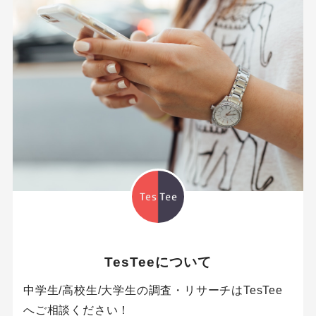
TesTeeについて
中学生/高校生/大学生の調査・リサーチはTesTee
へご相談ください！