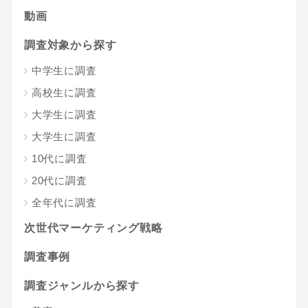
動画
調査対象から探す
中学生に調査
高校生に調査
大学生に調査
大学生に調査
10代に調査
20代に調査
全年代に調査
次世代マーケティング戦略
調査事例
調査ジャンルから探す