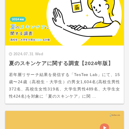
2024.07.31 Wed
夏のスキンケアに関する調査【2024年版】
若年層リサーチ結果を発信する「TesTee Lab」にて、15
歳〜24歳（高校生・大学生）の男女1,604名(高校生男性
372名、高校生女性319名、大学生男性489名、大学生女
性424名)を対象に「夏のスキンケア」に関 …