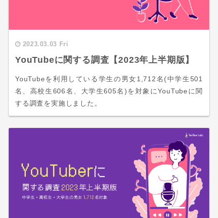
2023.03.03 Fri
YouTubeに関する調査【2023年上半期版】
YouTubeを利用している学生の男女1,712名(中学生501
名、高校生606名、大学生605名)を対象にYouTubeに関
する調査を実施しました。