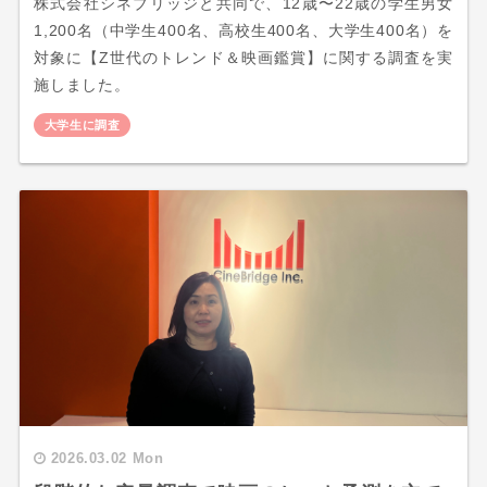
株式会社シネブリッジと共同で、12歳〜22歳の学生男女
1,200名（中学生400名、高校生400名、大学生400名）を
対象に【Z世代のトレンド＆映画鑑賞】に関する調査を実
施しました。
大学生に調査
2026.03.02 Mon