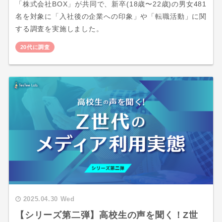
「株式会社BOX」が共同で、新卒(18歳〜22歳)の男女481
名を対象に「入社後の企業への印象」や「転職活動」に関
する調査を実施しました。
20代に調査
2025.04.30 Wed
【シリーズ第二弾】高校生の声を聞く！Z世