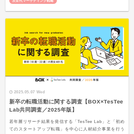
次世代マーケティング戦略
2025.05.07 Wed
新卒の転職活動に関する調査【BOX×TesTee
Lab共同調査／2025年版】
若年層リサーチ結果を発信する「TesTee Lab」と「初め
てのスタートアップ転職」を中心に人材紹介事業を行う