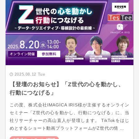
2025.08.12 Tue
【登壇のお知らせ】「Z世代の心を動かし、
行動につなげる」
この度、株式会社IMAGICA IRIS様が主催するオンライン
セミナー「Z世代の心を動かし、行動につなげる」に、当
社リサーチャーの高山直人が登壇します。 TikTokをはじ
めとするショート動画プラットフォームがZ世代の情 …