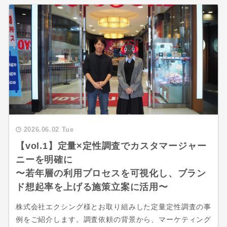
2026.06.02 Tue
【vol.1】定量×定性調査でカスタマージャー
ニーを明確に
〜若年層の利用プロセスを可視化し、ブラン
ド想起率を上げる施策立案に活用〜
株式会社エクシング様とお取り組みした定量定性調査の事
例をご紹介します。調査依頼の背景から、マーケティング