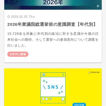
2026.02.05 Thu
2026年衆議院総選挙前の意識調査【年代別】
15,728名を対象に年代別の政治に対する意識や今後の日
本社会への期待、そして選挙への参加意向について調査を
行いました。
全年代に調査