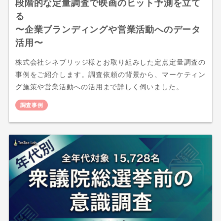
段階的な定量調査で映画のヒット予測を立て
る
〜企業ブランディングや営業活動へのデータ
活用〜
株式会社シネブリッジ様とお取り組みした定点定量調査の
事例をご紹介します。調査依頼の背景から、マーケティン
グ施策や営業活動への活用まで詳しく伺いました。
調査事例