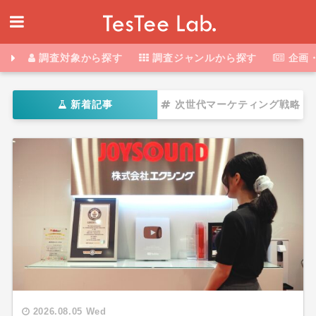
調査対象から探す
調査ジャンルから探す
企画
新着記事
次世代マーケティング戦略
2026.08.05 Wed