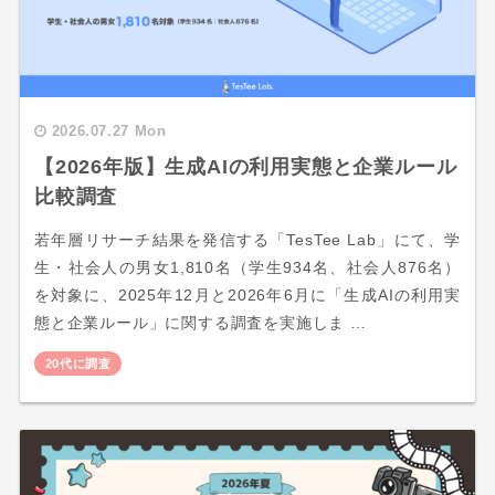
2026.07.27 Mon
【2026年版】生成AIの利用実態と企業ルール
比較調査
若年層リサーチ結果を発信する「TesTee Lab」にて、学
生・社会人の男女1,810名（学生934名、社会人876名）
を対象に、2025年12月と2026年6月に「生成AIの利用実
態と企業ルール」に関する調査を実施しま …
20代に調査