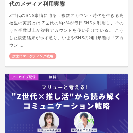
代のメディア利用実態
Z世代のSNS事情に迫る：複数アカウント時代を生きる高
校生の実態とは Z世代の約○%が毎日SNSを利用し、その
うち半数以上が複数アカウントを使い分けている。 こう
した調査結果が示す通り、いまやSNSの利用形態は「アカ
ウン …
次世代マーケティング戦略