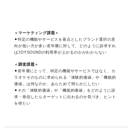
＜マーケティング課題＞
⚫︎特定の機能やサービスを基点としたブランド選択の意
向が低い方が多い若年層に対して、どのように訴求すれ
ばJOYSOUNDの利用率が上がるのかがわからない
＜調査課題＞
⚫︎若年層にとって、特定の機能やサービスではなく、カ
ラオケそのものに求められる「体験的価値」や「機能的
価値」は何なのか、あらためて明らかにしたい
⚫︎その「体験的価値」や「機能的価値」をどのように訴
求・発信したらターゲットに伝わるのか気づき、ヒント
を得たい