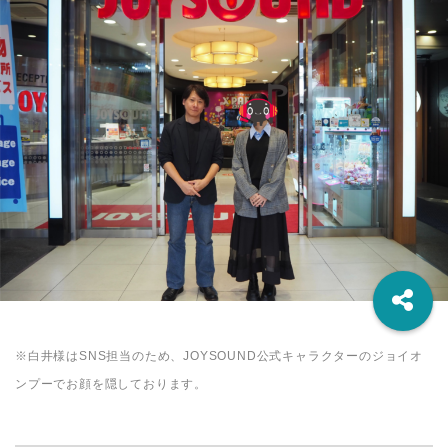
※白井様はSNS担当のため、JOYSOUND公式キャラクターのジョイオ
ンプーでお顔を隠しております。