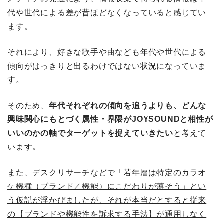
代や世代による差が昔ほどなくなっていると感じてい
ます。
それにより、好きな歌手や曲なども年代や世代による
傾向がはっきりと出るわけではない状況になっていま
す。
そのため、
年代それぞれの傾向を追うよりも、どんな
興味関心にもとづく属性・界隈がJOYSOUNDと相性が
いいのかの軸でターゲットを捉えていきたい
と考えて
います。
また、
デスクリサーチなどで「若年層は特定のカラオ
ケ機種（ブランド／機能）にこだわりが薄そう」とい
う仮説が浮かびましたが、それが本当だとすると従来
の【ブランドや機能性を訴求する手法】が通用しなく