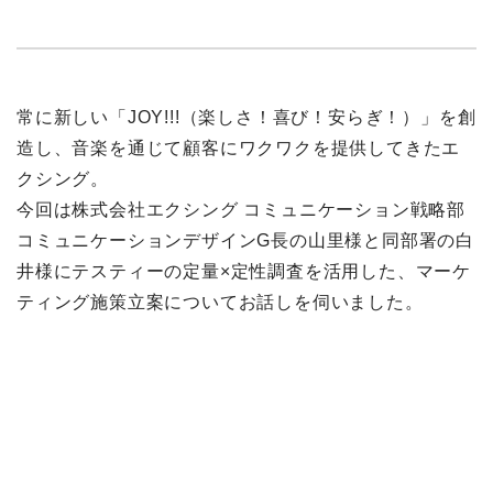
常に新しい「JOY!!!（楽しさ！喜び！安らぎ！）」を創
造し、音楽を通じて顧客にワクワクを提供してきたエ
クシング。
今回は株式会社エクシング コミュニケーション戦略部
コミュニケーションデザインG長の山里様と同部署の白
井様にテスティーの定量×定性調査を活用した、マーケ
ティング施策立案についてお話しを伺いました。