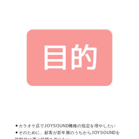
⚫︎カラオケ店でJOYSOUND機種の指定を増やしたい
⚫︎そのために、顧客が若年層のうちからJOYSOUNDを