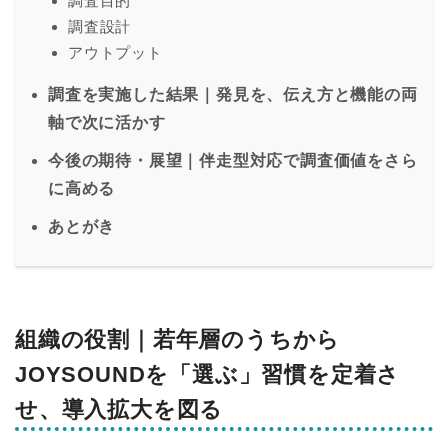
調査目的
調査設計
アウトプット
調査を実施した結果｜発見を、伝え方と機能の両
軸で次に活かす
今後の期待・展望｜伴走型対応で調査価値をさら
に高める
あとがき
組織の役割｜
若年層のうちから
JOYSOUNDを「選ぶ」習慣を定着さ
せ、導入拡大を図る