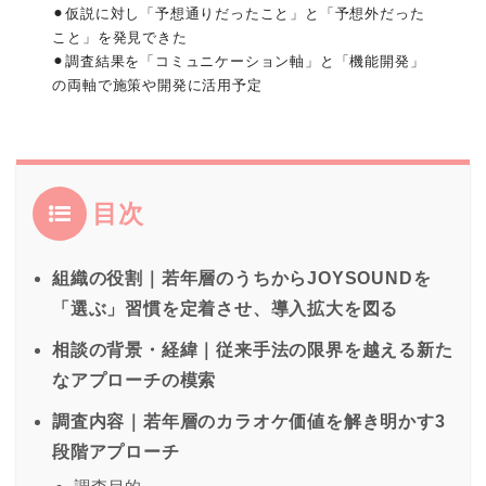
⚫︎仮説に対し「予想通りだったこと」と「予想外だった
こと」を発見できた
⚫︎調査結果を「コミュニケーション軸」と「機能開発」
の両軸で施策や開発に活用予定
目次
組織の役割｜若年層のうちからJOYSOUNDを
「選ぶ」習慣を定着させ、導入拡大を図る
相談の背景・経緯｜従来手法の限界を越える新た
なアプローチの模索
調査内容｜若年層のカラオケ価値を解き明かす3
段階アプローチ