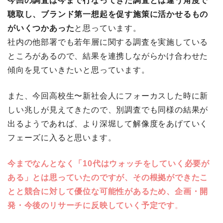
今回の調査は今まで行なってきた調査とは違う角度で
聴取し、ブランド第一想起を促す施策に活かせるもの
がいくつかあった
と思っています。
社内の他部署でも若年層に関する調査を実施している
ところがあるので、結果を連携しながらかけ合わせた
傾向を見ていきたいと思っています。
また、今回高校生〜新社会人にフォーカスした時に新
しい兆しが見えてきたので、別調査でも同様の結果が
出るようであれば、より深堀して解像度をあげていく
フェーズに入ると思います。
今までなんとなく「10代はウォッチをしていく必要が
ある」とは思っていたのですが、その根拠ができたこ
とと競合に対して優位な可能性があるため、企画・開
発・今後のリサーチに反映していく予定です
。