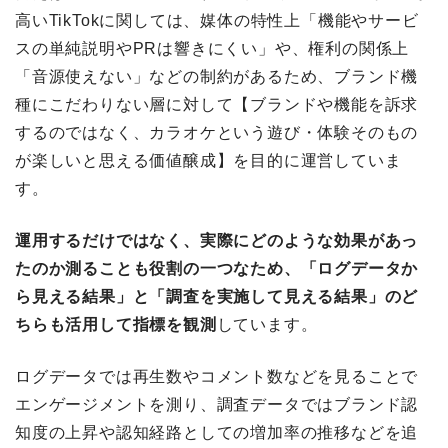
高いTikTokに関しては、媒体の特性上「機能やサービ
スの単純説明やPRは響きにくい」や、権利の関係上
「音源使えない」などの制約があるため、ブランド機
種にこだわりない層に対して【ブランドや機能を訴求
するのではなく、カラオケという遊び・体験そのもの
が楽しいと思える価値醸成】を目的に運営していま
す。
運用するだけではなく、実際にどのような効果があっ
たのか測ることも役割の一つなため、「ログデータか
ら見える結果」と「調査を実施して見える結果」のど
ちらも活用して指標を観測
しています。
ログデータでは再生数やコメント数などを見ることで
エンゲージメントを測り、調査データではブランド認
知度の上昇や認知経路としての増加率の推移などを追