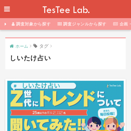
調査対象から探す
調査ジャンルから探す
企画
タグ
ホーム
しいたけ占い