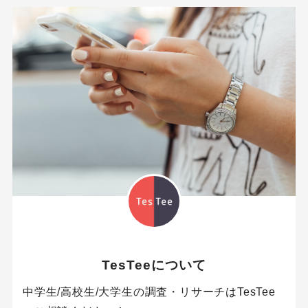
TesTeeについて
中学生/高校生/大学生の調査・リサーチはTesTee