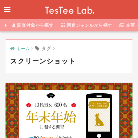
調査対象から探す
調査ジャンルから探す
企画
タグ
ホーム
スクリーンショット