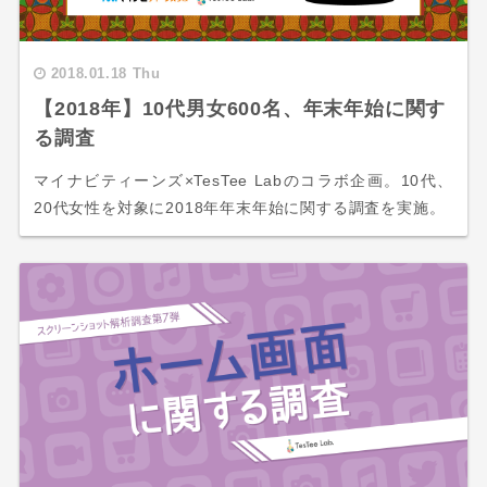
2018.01.18 Thu
【2018年】10代男女600名、年末年始に関す
る調査
マイナビティーンズ×TesTee Labのコラボ企画。10代、
20代女性を対象に2018年年末年始に関する調査を実施。