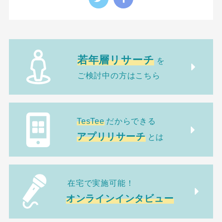
若年層リサーチ
を
ご検討中の方はこちら
TesTee
だからできる
アプリリサーチ
とは
在宅で実施可能！
オンラインインタビュー