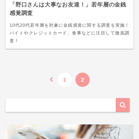
「野口さんは大事なお友達！」若年層の金銭
感覚調査
10代20代若年層を対象に金銭感覚に関する調査を実施！
バイトやクレジットカード、食事などに注目して徹底調
査！
1
2