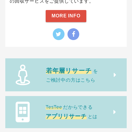
の回収サービスをご提供しています。
MORE INFO
若年層リサーチ
を
ご検討中の方はこちら
TesTee
だからできる
アプリリサーチ
とは