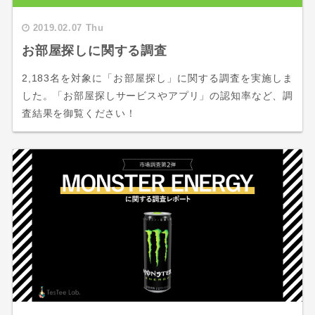
2019.02.07 Thu
お部屋探しに関する調査
2,183名を対象に「お部屋探し」に関する調査を実施しま
した。「お部屋探しサービスやアプリ」の認知率など、調
査結果を御覧ください！