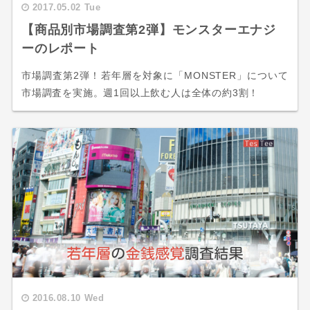
2017.05.02 Tue
【商品別市場調査第2弾】モンスターエナジ
ーのレポート
市場調査第2弾！若年層を対象に「MONSTER」について
市場調査を実施。週1回以上飲む人は全体の約3割！
2016.08.10 Wed