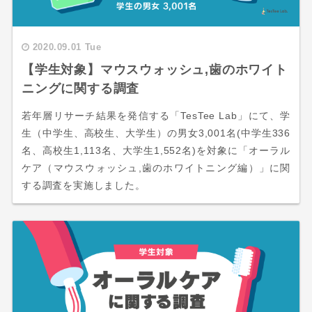
2020.09.01 Tue
【学生対象】マウスウォッシュ,歯のホワイト
ニングに関する調査
若年層リサーチ結果を発信する「TesTee Lab」にて、学
生（中学生、高校生、大学生）の男女3,001名(中学生336
名、高校生1,113名、大学生1,552名)を対象に「オーラル
ケア（マウスウォッシュ,歯のホワイトニング編）」に関
する調査を実施しました。