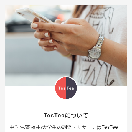
TesTeeについて
中学生/高校生/大学生の調査・リサーチはTesTee