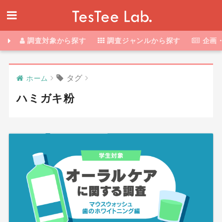
調査対象から探す
調査ジャンルから探す
企画
タグ
ホーム
ハミガキ粉