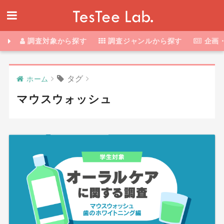
調査対象から探す
調査ジャンルから探す
企画
タグ
ホーム
マウスウォッシュ