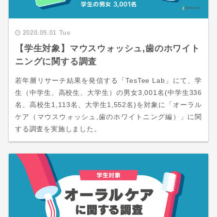
2020.09.01 Tue
【学生対象】マウスウォッシュ,歯のホワイト
ニングに関する調査
若年層リサーチ結果を発信する「TesTee Lab」にて、学
生（中学生、高校生、大学生）の男女3,001名(中学生336
名、高校生1,113名、大学生1,552名)を対象に「オーラル
ケア（マウスウォッシュ,歯のホワイトニング編）」に関
する調査を実施しました。