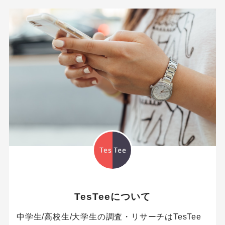
TesTeeについて
中学生/高校生/大学生の調査・リサーチはTesTee