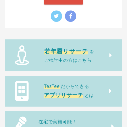
若年層リサーチ
を
ご検討中の方はこちら
TesTee
だからできる
アプリリサーチ
とは
在宅で実施可能！