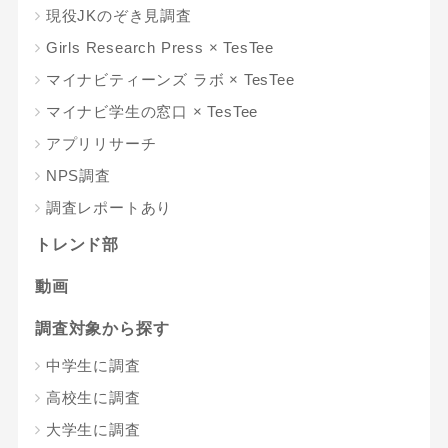
現役JKのぞき見調査
Girls Research Press × TesTee
マイナビティーンズ ラボ × TesTee
マイナビ学生の窓口 × TesTee
アプリリサーチ
NPS調査
調査レポートあり
トレンド部
動画
調査対象から探す
中学生に調査
高校生に調査
大学生に調査