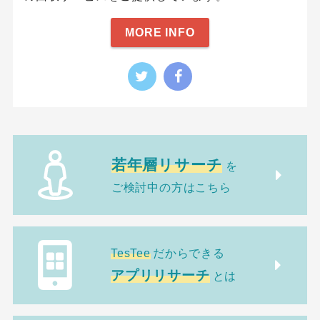
MORE INFO
若年層リサーチ
を
ご検討中の方はこちら
TesTee
だからできる
アプリリサーチ
とは