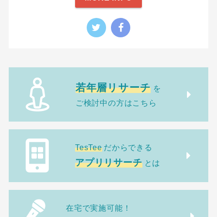
若年層リサーチ
を
ご検討中の方はこちら
TesTee
だからできる
アプリリサーチ
とは
在宅で実施可能！