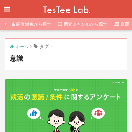
調査対象から探す
調査ジャンルから探す
企画
タグ
ホーム
意識