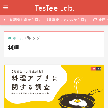
調査対象から探す
調査ジャンルから探す
企画
タグ
ホーム
料理