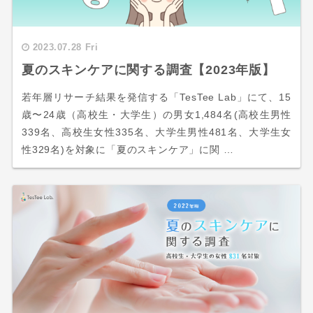
2023.07.28 Fri
夏のスキンケアに関する調査【2023年版】
若年層リサーチ結果を発信する「TesTee Lab」にて、15
歳〜24歳（高校生・大学生）の男女1,484名(高校生男性
339名、高校生女性335名、大学生男性481名、大学生女
性329名)を対象に「夏のスキンケア」に関 …