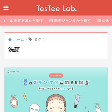
調査対象から探す
調査ジャンルから探す
企画
タグ
ホーム
洗顔