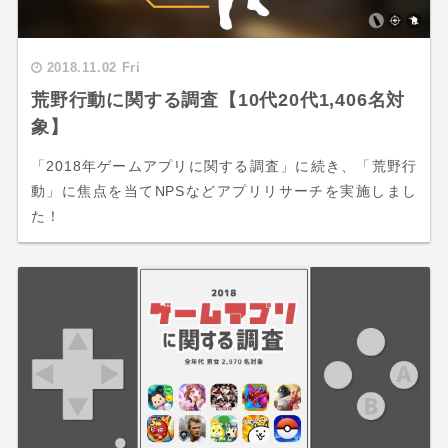
2018.11.02 Fri
荒野行動に関する調査【10代20代1,406名対
象】
「2018年ゲームアプリに関する調査」に続き、「荒野行
動」に焦点を当てNPSなどアプリリサーチを実施しまし
た！