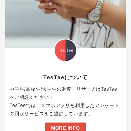
TesTeeについて
中学生/高校生/大学生の調査・リサーチはTesTee
へご相談ください！
TesTeeでは、スマホアプリを利用したアンケート
の回収サービスをご提供しています。
MORE INFO