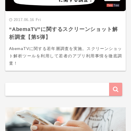
2017.06.16 Fri
“AbemaTV”に関するスクリーンショット解
析調査【第5弾】
AbemaTVに関する若年層調査を実施。スクリーンショッ
ト解析ツールを利用して若者のアプリ利用事情を徹底調
査！