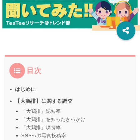
目次
はじめに
【大鶏排】に関する調査
「大鶏排」認知率
「大鶏排」を知ったきっかけ
「大鶏排」喫食率
SNSへの写真投稿率