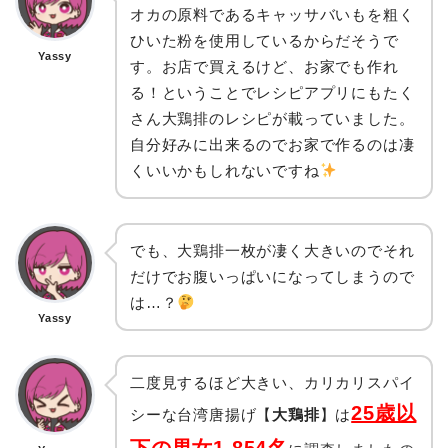
オカの原料であるキャッサバいもを粗く
ひいた粉を使用しているからだそうで
Yassy
す。お店で買えるけど、お家でも作れ
る！ということでレシピアプリにもたく
さん大鶏排のレシピが載っていました。
自分好みに出来るのでお家で作るのは凄
くいいかもしれないですね
でも、大鶏排一枚が凄く大きいのでそれ
だけでお腹いっぱいになってしまうので
は…？
Yassy
二度見するほど大きい、カリカリスパイ
25歳以
シーな台湾唐揚げ【
大鶏排
】は