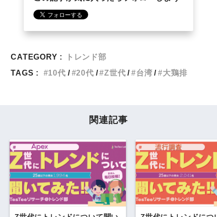
CATEGORY :
トレンド部
TAGS :
10代
20代
Z世代
台湾
大鶏排
関連記事
Z世代にトレンドについて聞い
Z世代にトレンドにつ