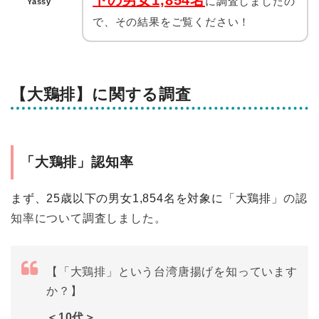
下の男女1,854名
に調査しましたの
Yassy
で、その結果をご覧ください！
【大鶏排】に関する調査
「大鶏排」認知率
まず、25歳以下の男女1,854名を対象に「大鶏排」
の認
知率について調査しました。
【「大鶏排」という台湾唐揚げを知っています
か？】
＜10代＞