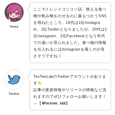
ここでトレンドコソコソ話。映える食べ
物や飲み物をのせるのに最もつかうSNS
を尋ねたところ、10代は1位Instagra
Yassy
m、2位Twitterとなりましたが、20代は1
位Instagram、2位Facebookとなり年代
での違いが見られました。食べ物の情報
を仕入れるにはInstagramを覗くのが良
さそうですね
TesTeeLabのTwitterアカウントがありま
す
記事の更新情報やリリースの情報など流
Twitter
れますのでぜひフォローお願いします！
→【
＠testee_lab
】