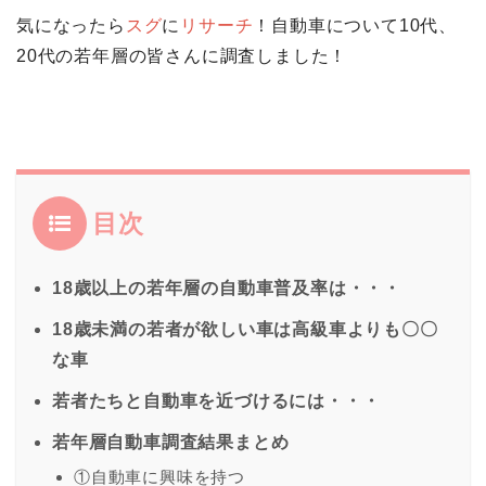
気になったら
スグ
に
リサーチ
！自動車について10代、
20代の若年層の皆さんに調査しました！
目次
18歳以上の若年層の自動車普及率は・・・
18歳未満の若者が欲しい車は高級車よりも〇〇
な車
若者たちと自動車を近づけるには・・・
若年層自動車調査結果まとめ
①自動車に興味を持つ