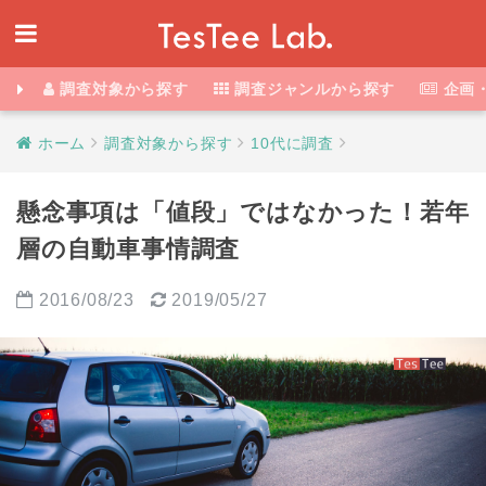
調査対象から探す
調査ジャンルから探す
企画
ホーム
調査対象から探す
10代に調査
懸念事項は「値段」ではなかった！若年
層の自動車事情調査
2016/08/23
2019/05/27