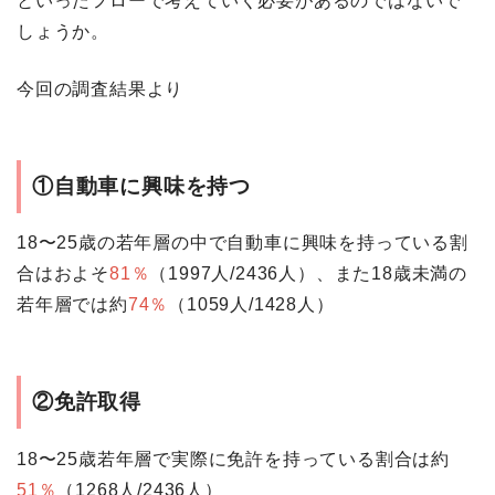
といったフローで考えていく必要があるのではないで
しょうか。
今回の調査結果より
①自動車に興味を持つ
18〜25歳の若年層の中で自動車に興味を持っている割
合はおよそ
81％
（1997人/2436人）、また18歳未満の
若年層では約
74％
（1059人/1428人）
②免許取得
18〜25歳若年層で実際に免許を持っている割合は約
51％
（1268人/2436人）