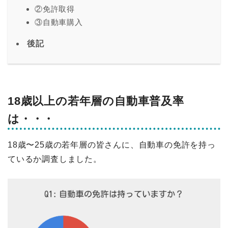
②免許取得
③自動車購入
後記
18歳以上の若年層の自動車普及率
は・・・
18歳〜25歳の若年層の皆さんに、自動車の免許を持っ
ているか調査しました。