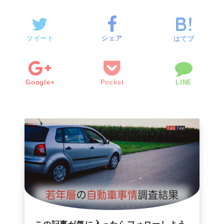
ツイート
シェア
はてブ
Google+
Pocket
LINE