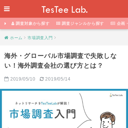
調査対象から探す
調査ジャンルから探す
企画
ホーム
市場調査入門
海外・グローバル市場調査で失敗しな
い！海外調査会社の選び方とは？
2019/05/10
2019/05/14