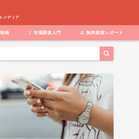
ートメディア
グ戦略
市場調査入門
無料調査レポート