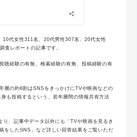
、10代女性311名、20代男性307名、20代女性
る調査レポートの記事です。
ツ視聴経験の有無、検索経験の有無、投稿経験の有
年層の約6割はSNSをきっかけにTVや映画などの
自身も投稿するという、若年層間の情報共有方法
より、記事中データ以外にも「TVや映画を見るき
稿をしたSNS」など詳しい回答結果をご覧いただ