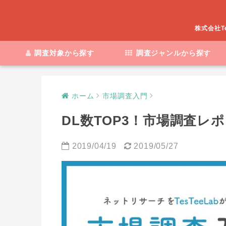
株式会社T
調査対象から探す
調査ジャンルから探す
ホーム
市場調査入門
DL数TOP3！市場調査レポ
2019/04/19
2019/05/27