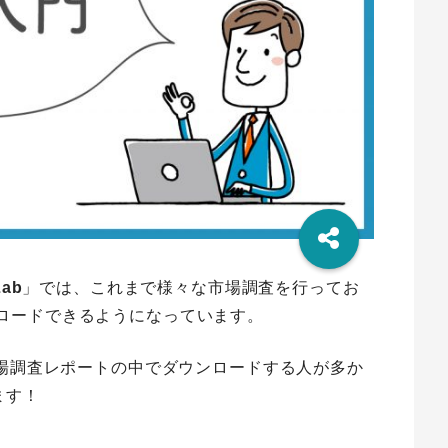
Lab
」では、これまで様々な市場調査を行ってお
ロードできるようになっています。
市場調査レポートの中でダウンロードする人が多か
ます！