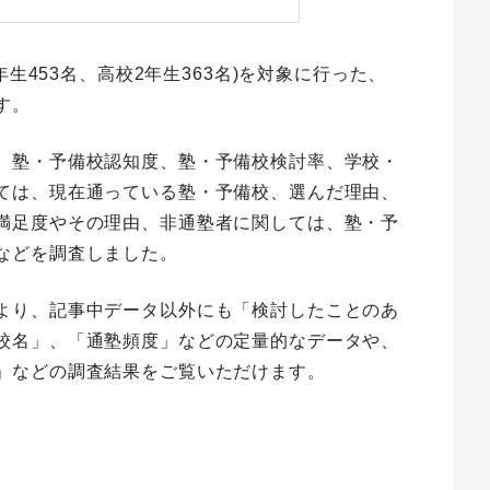
年生453名、高校2年生363名)を対象に行った、
す。
、塾・予備校認知度、塾・予備校検討率、学校・
ては、現在通っている塾・予備校、選んだ理由、
満足度やその理由、非通塾者に関しては、塾・予
などを調査しました。
より、記事中データ以外にも「検討したことのあ
校名」、「通塾頻度」などの定量的なデータや、
」などの調査結果をご覧いただけます。