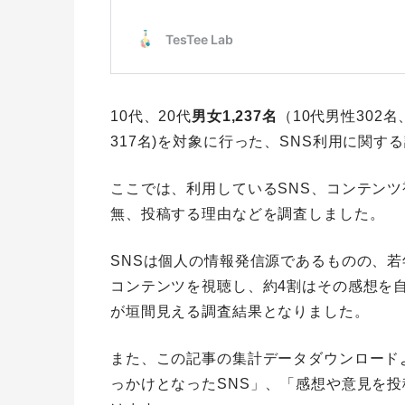
10代、20代
男女1,237名
（10代男性302名
317名)を対象に行った、SNS利用に関す
ここでは、利用しているSNS、コンテン
無、投稿する理由などを調査しました。
SNSは個人の情報発信源であるものの、若
コンテンツを視聴し、約4割はその感想を
が垣間見える調査結果となりました。
また、この記事の集計データダウンロード
っかけとなったSNS」、「感想や意見を投