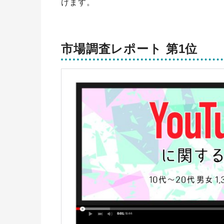
けます。
市場調査レポート 第1位