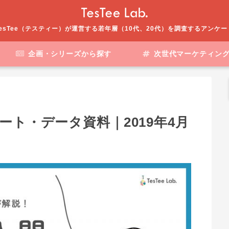
esTee（テスティー）が運営する若年層（10代、20代）を調査するアンケ
企画・シリーズから探す
次世代マーケティン
ート・データ資料｜2019年4月