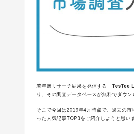
若年層リサーチ結果を発信する「
TesTee 
り、その調査データベースが無料でダウン
そこで今回は2019年4月時点で、過去の
った人気記事TOP3をご紹介しようと思い