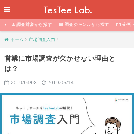
調査対象から探す
調査ジャンルから探す
企画
ホーム
市場調査入門
営業に市場調査が欠かせない理由と
は？
2019/04/08
2019/05/14