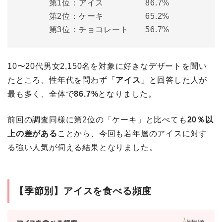
第1位：アイス 86.7%
第2位：ケーキ 65.2%
第3位：チョコレート 56.7%
10〜20代男女2,150名を対象に好きなデザートを聞い
たところ、性年代を問わず「
アイス
」と回答した人が
最も多く、全体で
86.7%
となりました。
前回の調査同様に第2位の「ケーキ」と比べても
20％以
上の差がある
ことから、今回も若年層のアイスに対す
る強い人気が伺える結果となりました。
【季節別】アイスを食べる頻度