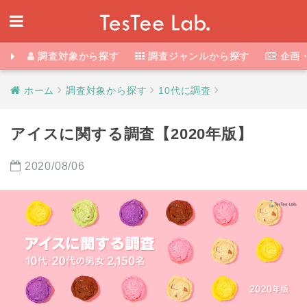
調査対象から探す
調査ジャンルから探す
企画
ホーム
調査対象から探す
10代に調査
アイスに関する調査【2020年版】
2020/08/06