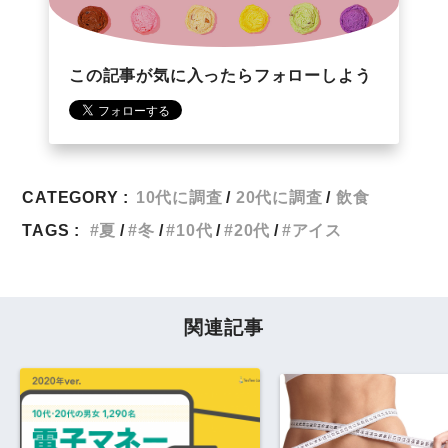
この記事が気に入ったらフォローしよう
CATEGORY :
10代に調査
20代に調査
飲食
TAGS :
夏
冬
10代
20代
アイス
関連記事