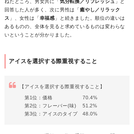
ねたところ、男女共に「
気分転換／リフレッシュ
」と
回答した人が多く、次に男性は「
癒やし／リラック
ス
」、女性は「
幸福感
」と続きました。順位の違いは
あるものの、全体を見ると求めているものは変わらな
いということが分かりました。
アイスを選択する際重視すること
【アイスを選択する際重視すること】
第1位：価格 70.4%
第2位：フレーバー(味) 51.2%
第3位：アイスのタイプ 48.0%