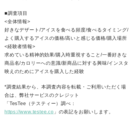
■調査項目
<全体情報>
好きなデザート/アイスを食べる頻度/食べるタイミング/
よく購入するアイスの価格/高いと感じる価格/購入場所
<経験者情報>
求めている精神的効果/購入時重視すること/一番好きな
商品名/カロリーへの意識/新商品に対する興味/インスタ
映えのためにアイスを購入した経験
*調査結果から、本調査内容を転載・ご利用いただく場
合は、弊社サービスのクレジット
「TesTee（テスティー）調べ：
https://www.testee.co
」の表記をお願いします。