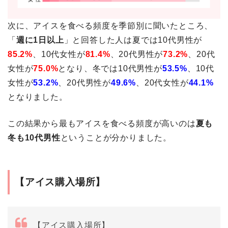
次に、アイスを食べる頻度を季節別に聞いたところ、
「
週に1日以上
」と回答した人は夏では10代男性が
85.2%
、10代女性が
81.4%
、20代男性が
73.2%
、20代
女性が
75.0%
となり、冬では10代男性が
53.5%
、10代
女性が
53.2%
、20代男性が
49.6%
、20代女性が
44.1%
となりました。
この結果から最もアイスを食べる頻度が高いのは
夏も
冬も10代男性
ということが分かりました。
【アイス購入場所】
【アイス購入場所】