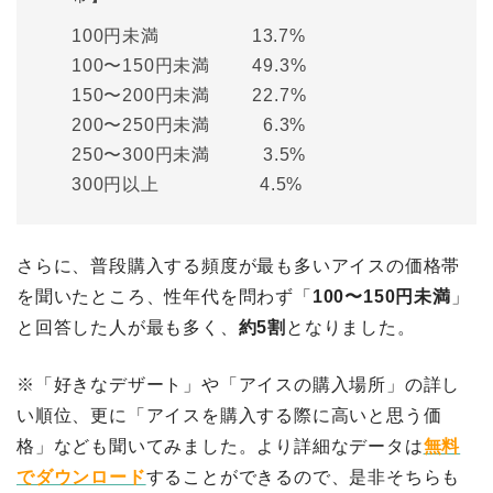
100円未満 13.7%
100〜150円未満 49.3%
150〜200円未満 22.7%
200〜250円未満 6.3%
250〜300円未満 3.5%
300円以上 4.5%
さらに、普段購入する頻度が最も多いアイスの価格帯
を聞いたところ、性年代を問わず「
100〜150円未満
」
と回答した人が最も多く、
約5割
となりました。
※「好きなデザート」や「アイスの購入場所」の詳し
い順位、更に「アイスを購入する際に高いと思う価
格」なども聞いてみました。より詳細なデータは
無料
でダウンロード
することができるので、是非そちらも