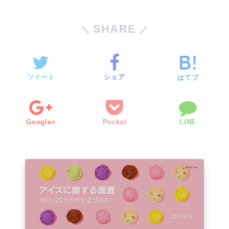
SHARE
ツイート
シェア
はてブ
Google+
Pocket
LINE