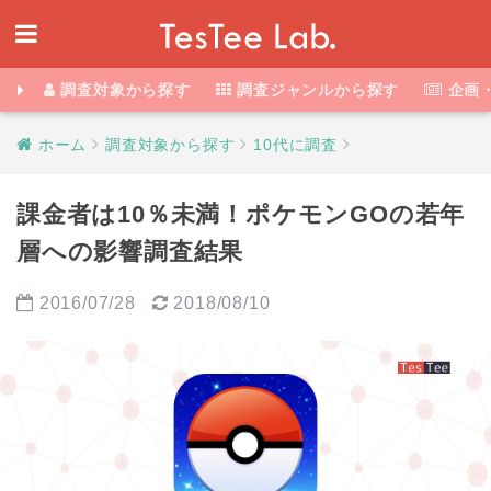
調査対象から探す
調査ジャンルから探す
企画
ホーム
調査対象から探す
10代に調査
課金者は10％未満！ポケモンGOの若年
層への影響調査結果
2016/07/28
2018/08/10