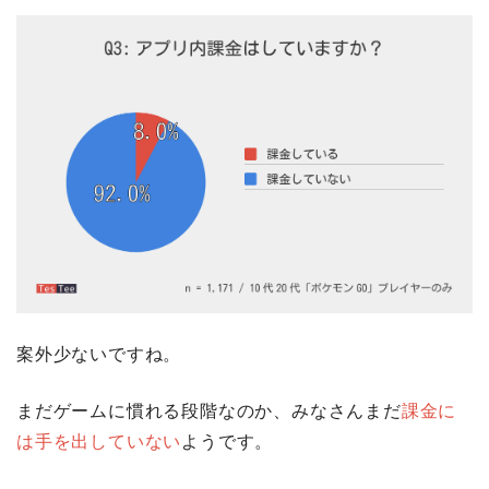
案外少ないですね。
まだゲームに慣れる段階なのか、みなさんまだ
課金に
は手を出していない
ようです。