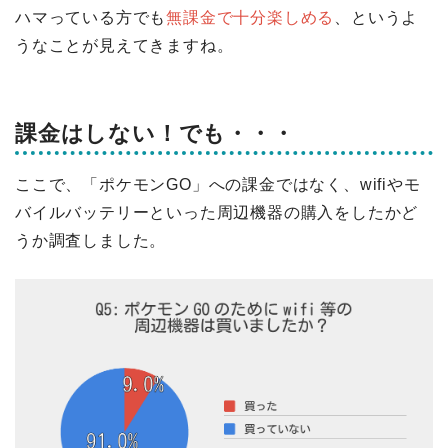
ハマっている方でも
無課金で十分楽しめる
、というよ
うなことが見えてきますね。
課金はしない！でも・・・
ここで、「ポケモンGO」への課金ではなく、wifiやモ
バイルバッテリーといった周辺機器の購入をしたかど
うか調査しました。