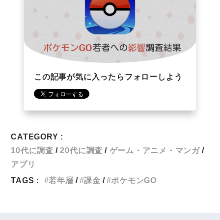
この記事が気に入ったらフォローしよう
CATEGORY :
10代に調査
20代に調査
ゲーム・アニメ・マンガ
アプリ
TAGS :
若年層
課金
ポケモンGO