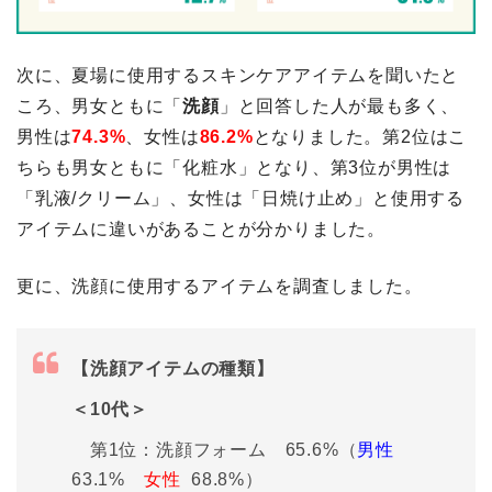
次に、夏場に使用するスキンケアアイテムを聞いたと
ころ、男女ともに「
洗顔
」と回答した人が最も多く、
男性は
74.3%
、女性は
86.2%
となりました。第2位はこ
ちらも男女ともに「化粧水」となり、第3位が男性は
「乳液/クリーム」、女性は「日焼け止め」と使用する
アイテムに違いがあることが分かりました。
更に、洗顔に使用するアイテムを調査しました。
【洗顔アイテムの種類】
＜10代＞
第1位：洗顔フォーム 65.6%（
男性
63.1%
女性
68.8%）