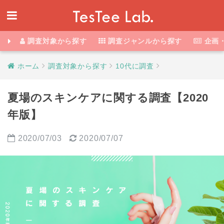
調査対象から探す
調査ジャンルから探す
企画
ホーム
調査対象から探す
10代に調査
夏場のスキンケアに関する調査【2020
年版】
2020/07/03
2020/07/07