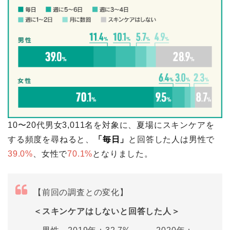
10〜20代男女3,011
名を対象に、夏場にスキンケアを
する頻度を尋ねると、
「毎日」
と回答した人は男性で
39.0%
、女性で
70.1%
となりました。
【前回の調査との変化】
＜スキンケアはしないと回答した人＞