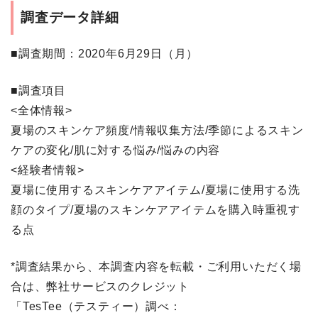
調査データ詳細
■調査期間
：2020年6月29日（月）
■調査項目
<全体情報>
夏場のスキンケア頻度/情報収集方法/季節によるスキン
ケアの変化/肌に対する悩み/悩みの内容
<経験者情報>
夏場に使用するスキンケアアイテム/夏場に使用する洗
顔のタイプ/夏場のスキンケアアイテムを購入時重視す
る点
*調査結果から、本調査内容を転載・ご利用いただく場
合は、弊社サービスのクレジット
「TesTee（テスティー）調べ：