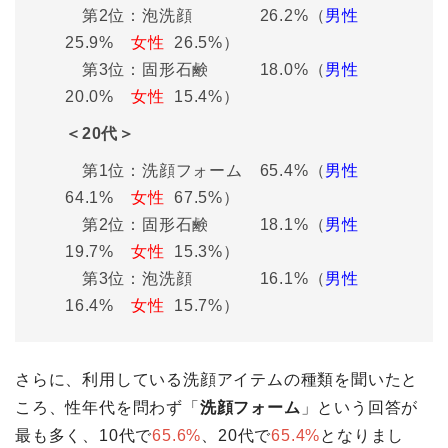
第2位：泡洗顔 26.2%（
男性
25.9%
女性
26.5%）
第3位：固形石鹸 18.0%（
男性
20.0%
女性
15.4%）
＜20代＞
第1位：洗顔フォーム 65.4%（
男性
64.1%
女性
67.5%）
第2位：固形石鹸 18.1%（
男性
19.7%
女性
15.3%）
第3位：泡洗顔 16.1%（
男性
16.4%
女性
15.7%）
さらに、利用している洗顔アイテムの種類を聞いたと
ころ、性年代を問わず「
洗顔フォーム
」という回答が
最も多く、10代で
65.6%
、20代で
65.4%
となりまし