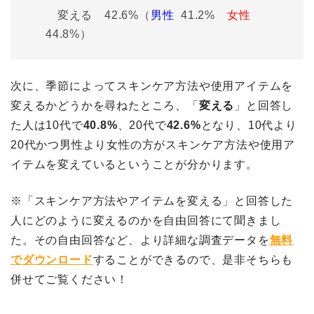
変える 42.6%（
男性
41.2%
女性
44.8%）
次に、季節によってスキンケア方法や使用アイテムを
変えるかどうかを尋ねたところ、「
変える
」と回答し
た人は10代で
40.8%
、20代で
42.6%
となり、10代より
20代かつ男性より女性の方がスキンケア方法や使用ア
イテムを変えているということが分かります。
※「スキンケア方法やアイテムを変える」と回答した
人にどのように変えるのかを自由回答にて聞きまし
た。その自由回答など、より詳細な調査データを
無料
でダウンロード
することができるので、是非そちらも
併せてご覧ください！