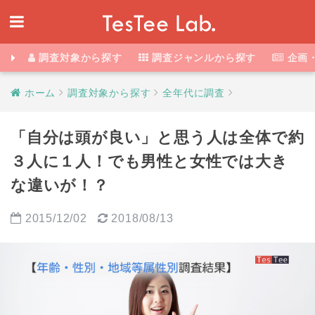
調査対象から探す
調査ジャンルから探す
企画
ホーム
調査対象から探す
全年代に調査
「自分は頭が良い」と思う人は全体で約
３人に１人！でも男性と女性では大き
な違いが！？
2015/12/02
2018/08/13