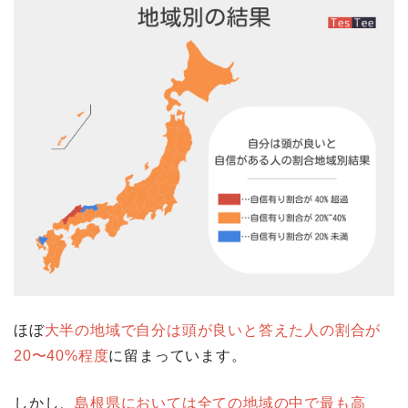
ほぼ
大半の地域で自分は頭が良いと答えた人の割合が
20〜40%程度
に留まっています。
しかし、
島根県においては全ての地域の中で最も高