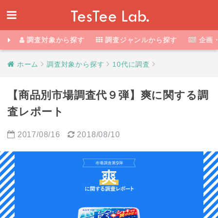
調査対象から探す
調査ジャンルから探す
企画
ホーム
調査対象から探す
10代に調査
【商品別市場調査代９弾】爽に関する調
査レポート
2017/08/16
2018/08/10