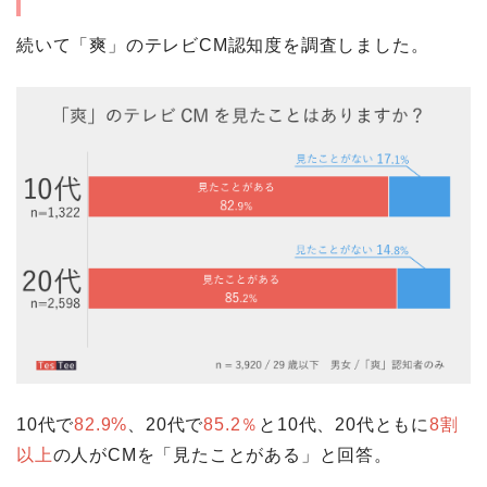
続いて「爽」のテレビCM認知度を調査しました。
10代で
82.9%
、20代で
85.2％
と10代、20代ともに
8割
以上
の人がCMを「見たことがある」と回答。