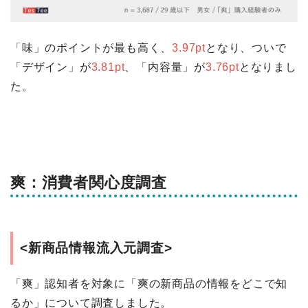
「味」のポイントが最も高く、
3.97pt
となり、ついで
「デザイン」が
3.81pt
、「内容量」が
3.76pt
となりまし
た。
爽：消費者関心度調査
<新商品情報流入元調査>
「爽」認知者を対象に「爽の新商品の情報をどこで知
るか」について調査しました。