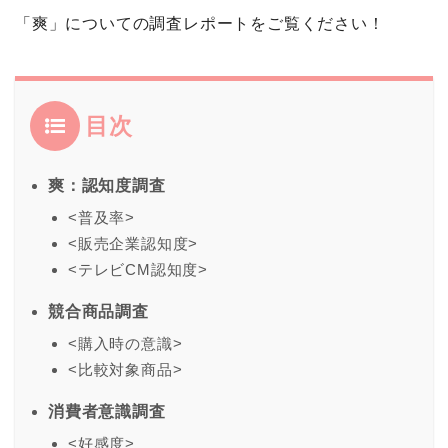
「爽」についての調査レポートをご覧ください！
目次
爽：認知度調査
<普及率>
<販売企業認知度>
<テレビCM認知度>
競合商品調査
<購入時の意識>
<比較対象商品>
消費者意識調査
<好感度>