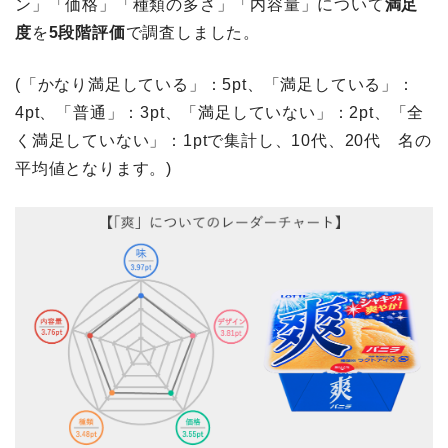
ン」「価格」「種類の多さ」「内容量」について
満足
度
を
5段階評価
で調査しました。
(「かなり満足している」：5pt、「満足している」：
4pt、「普通」：3pt、「満足していない」：2pt、「全
く満足していない」：1ptで集計し、10代、20代 名の
平均値となります。)