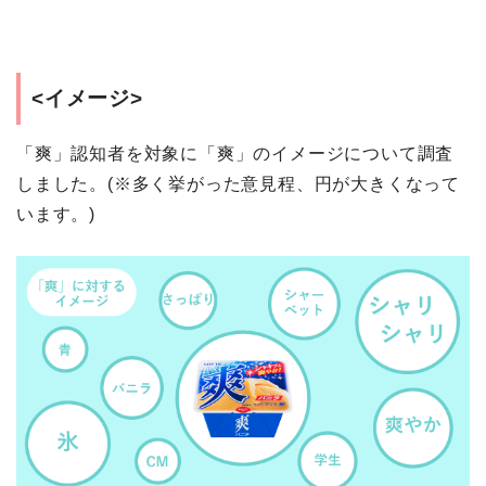
<イメージ>
「爽」認知者を対象に「爽」のイメージについて調査
しました。(※多く挙がった意見程、円が大きくなって
います。)