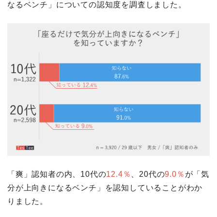
なるベンチ」についての認知度を調査しました。
「爽」認知者の内、10代の
12.4％
、20代の
9.0％
が「気
分が上向きになるベンチ」を認知していることがわか
りました。