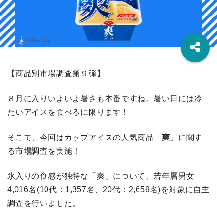
【商品別市場調査第９弾】
８月に入りいよいよ暑さも本番ですね。暑い日には冷
たいアイスを食べるに限ります！
そこで、今回はカップアイスの人気商品「
爽
」に関す
る市場調査を実施！
氷入りの食感が独特な「爽」について、若年層男女
4,016名(10代：1,357名、20代：2,659名)を対象に自主
調査を行いました。