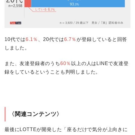
10代では
6.1％
、20代では
6.7％
が登録していると回答
しました。
また、友達登録者のうち
60％
以上の人はLINEで友達登
録をしているということも判明しました。
〈関連コンテンツ〉
最後にLOTTEが開発した「座るだけで気分が上向きに