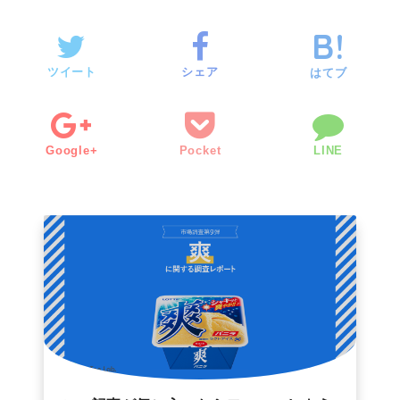
ツイート
シェア
はてブ
Google+
Pocket
LINE