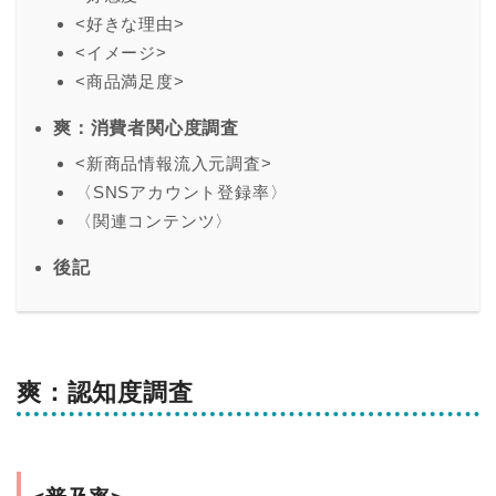
<好きな理由>
<イメージ>
<商品満足度>
爽：消費者関心度調査
<新商品情報流入元調査>
〈SNSアカウント登録率〉
〈関連コンテンツ〉
後記
爽：認知度調査