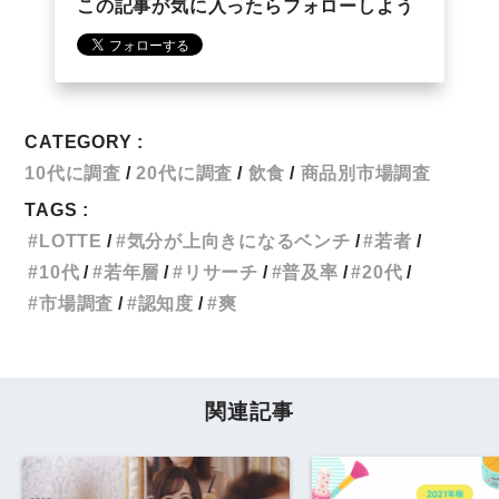
この記事が気に入ったらフォローしよう
CATEGORY :
10代に調査
20代に調査
飲食
商品別市場調査
TAGS :
LOTTE
気分が上向きになるベンチ
若者
10代
若年層
リサーチ
普及率
20代
市場調査
認知度
爽
関連記事