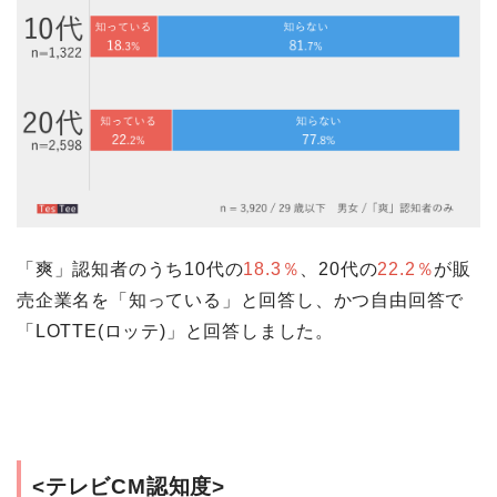
「爽」認知者のうち10代の
18.3％
、20代の
22.2％
が販
売企業名を「知っている」と回答し、かつ自由回答で
「LOTTE(ロッテ)」と回答しました。
<テレビCM認知度>