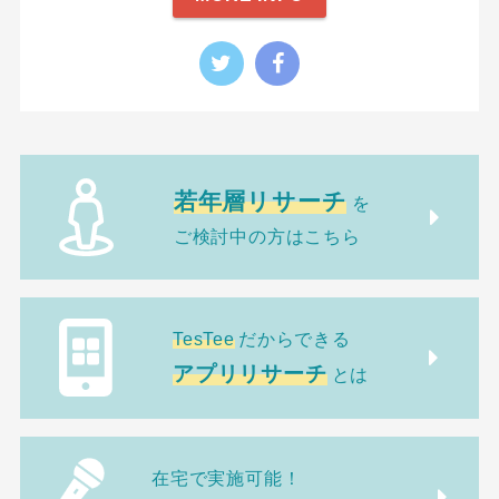
若年層リサーチ
を
ご検討中の方はこちら
TesTee
だからできる
アプリリサーチ
とは
在宅で実施可能！