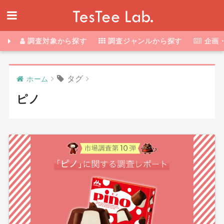
調査対象から探す
調査ジャンルから探す
企画
タグ
ホーム
ピノ