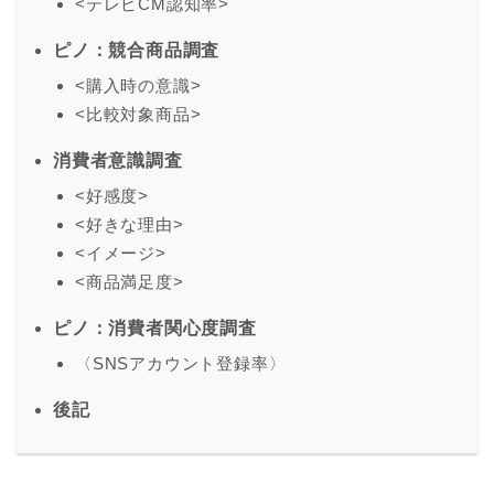
<テレビCM認知率>
ピノ：競合商品調査
<購入時の意識>
<比較対象商品>
消費者意識調査
<好感度>
<好きな理由>
<イメージ>
<商品満足度>
ピノ：消費者関心度調査
〈SNSアカウント登録率〉
後記