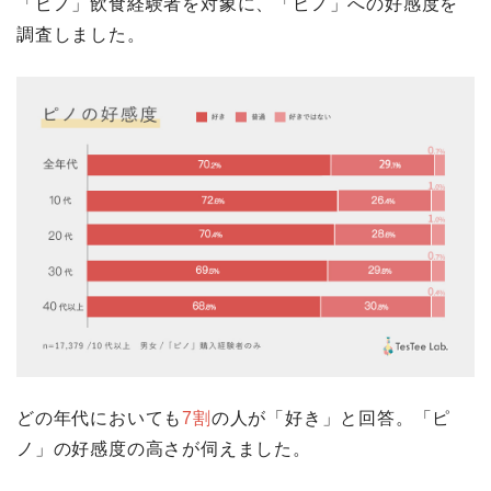
「ピノ」飲食経験者を対象に、「ピノ」への好感度を
調査しました。
どの年代においても
7割
の人が「好き」と回答。「ピ
ノ」の好感度の高さが伺えました。