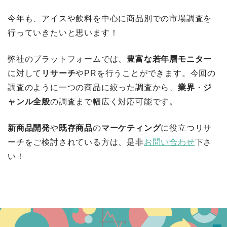
今年も、アイスや飲料を中心に商品別での市場調査を
行っていきたいと思います！
弊社のプラットフォームでは、
豊富な若年層モニター
に対して
リサーチ
やPRを行うことができます。今回の
調査のように一つの商品に絞った調査から、
業界
・
ジ
ャンル全般
の調査まで幅広く対応可能です。
新商品開発
や
既存商品
の
マーケティング
に役立つリサ
ーチをご検討されている方は、是非
お問い合わせ
下さ
い！