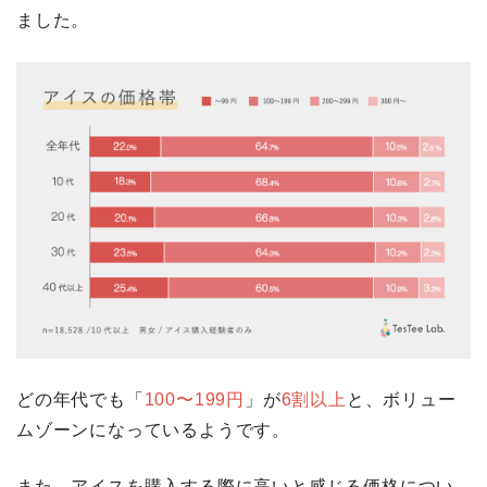
ました。
どの年代でも「
100〜199円
」が
6割以上
と、ボリュー
ムゾーンになっているようです。
また、アイスを購入する際に高いと感じる価格につい