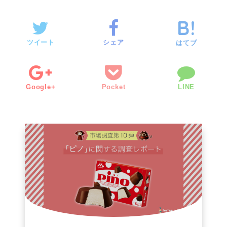
ツイート
シェア
はてブ
Google+
Pocket
LINE