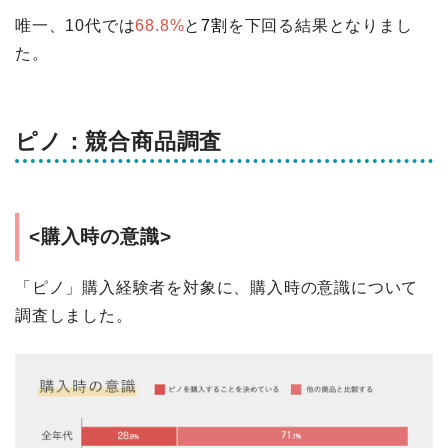
唯一、10代では
68.8%
と
7割
を下回る結果となりまし
た。
ピノ：競合商品調査
<購入時の意識>
「ピノ」購入経験者を対象に、購入時の意識について
調査しました。