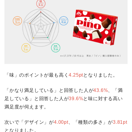
「味」のポイントが最も高く
4.25pt
となりました。
「かなり満足している」と回答した人が
43.6%
、「満
足している」と回答した人が
39.6%
と味に対する高い
満足度が伺えます。
次いで「デザイン」が
4.00pt
、「種類の多さ」が
3.81pt
となりました。