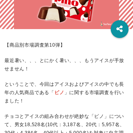
【商品別市場調査第10弾】
最近暑い、、、とにかく暑い、、、もうアイスが手放
せません！
ということで、今回はアイスおよびアイスの中でも長
年の人気商品である「
ピノ
」に関する市場調査を行い
ました！
チョコとアイスの組み合わせが絶妙な「ピノ」につい
て、男女18,528名(10代：3,187名、20代：5,957名、
30代：4,384名、40代以上：5,000名)を対象に自主調