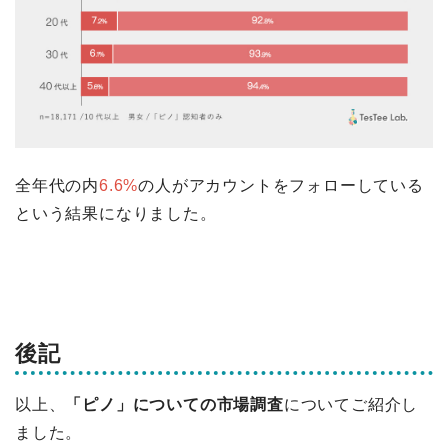
全年代の内
6.6%
の人がアカウントをフォローしている
という結果になりました。
後記
以上、
「ピノ」についての市場調査
についてご紹介し
ました。