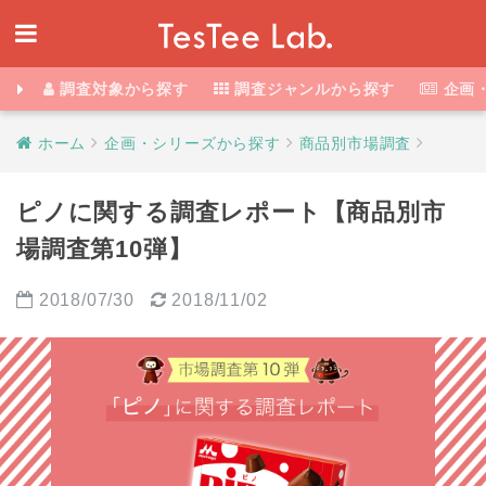
調査対象から探す
調査ジャンルから探す
企画
ホーム
企画・シリーズから探す
商品別市場調査
ピノに関する調査レポート【商品別市
場調査第10弾】
2018/07/30
2018/11/02