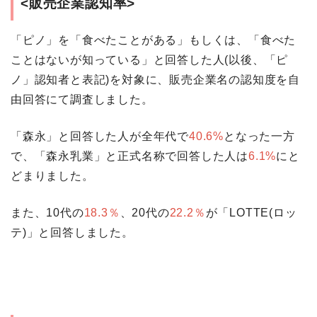
<販売企業認知率>
「ピノ」を「食べたことがある」もしくは、「食べた
ことはないが知っている」と回答した人(以後、「ピ
ノ」認知者と表記)を対象に、販売企業名の認知度を自
由回答にて調査しました。
「森永」と回答した人が全年代で
40.6%
となった一方
で、「森永乳業」と正式名称で回答した人は
6.1%
にと
どまりました。
また、10代の
18.3％
、20代の
22.2％
が「LOTTE(ロッ
テ)」と回答しました。