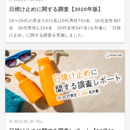
日焼け止めに関する調査【2020年版】
10〜20代の男女3,011名(10代男性753名、10代女性487
名、20代男性1,224名、20代女性547名)を対象に「日焼
け止め」に関する調査を実施しました。
2019.06.20 Thu