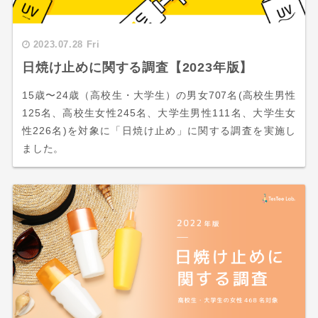
2023.07.28 Fri
日焼け止めに関する調査【2023年版】
15歳〜24歳（高校生・大学生）の男女707名(高校生男性
125名、高校生女性245名、大学生男性111名、大学生女
性226名)を対象に「日焼け止め」に関する調査を実施し
ました。