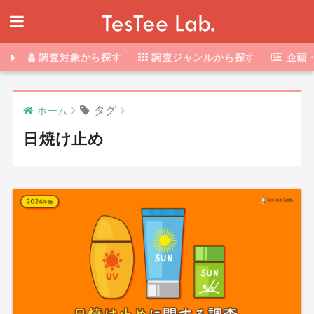
調査対象から探す
調査ジャンルから探す
企画
タグ
ホーム
日焼け止め