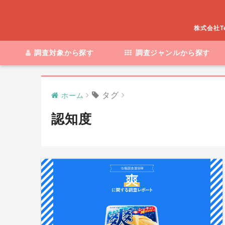
株式会社T
調査対象から探す
調査ジャンルから探す
タグ
ホーム
認知度