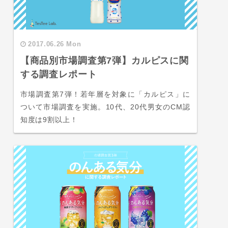
2017.06.26 Mon
【商品別市場調査第7弾】カルピスに関
する調査レポート
市場調査第7弾！若年層を対象に「カルピス」に
ついて市場調査を実施。10代、20代男女のCM認
知度は9割以上！