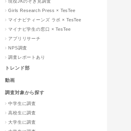
現役JKのぞき見調査
Girls Research Press × TesTee
マイナビティーンズ ラボ × TesTee
マイナビ学生の窓口 × TesTee
アプリリサーチ
NPS調査
調査レポートあり
トレンド部
動画
調査対象から探す
中学生に調査
高校生に調査
大学生に調査