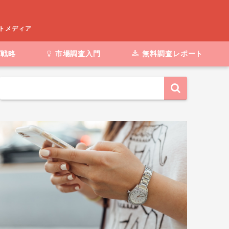
ートメディア
グ戦略
市場調査入門
無料調査レポート