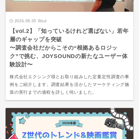
2026.08.05 Wed
【vol.2】「知っているけれど選ばない」若年
層のギャップを突破
〜調査会社だからこその“根拠あるロジッ
ク”で挑む、JOYSOUNDの新たなユーザー体
験設計〜
株式会社エクシング様とお取り組みした定量定性調査の事
例をご紹介します。調査結果を活かしたマーケティング施
策の実行までの過程を詳しく伺いました。