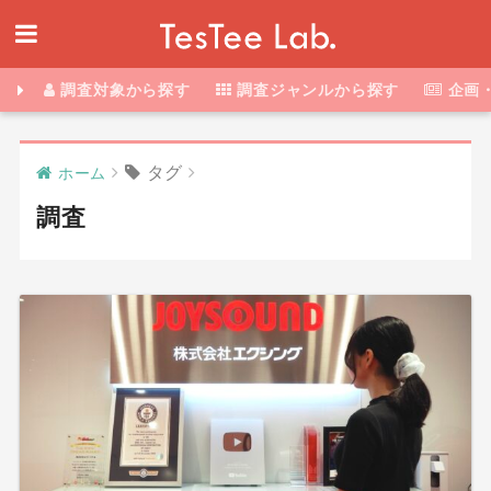
調査対象から探す
調査ジャンルから探す
企画
タグ
ホーム
調査