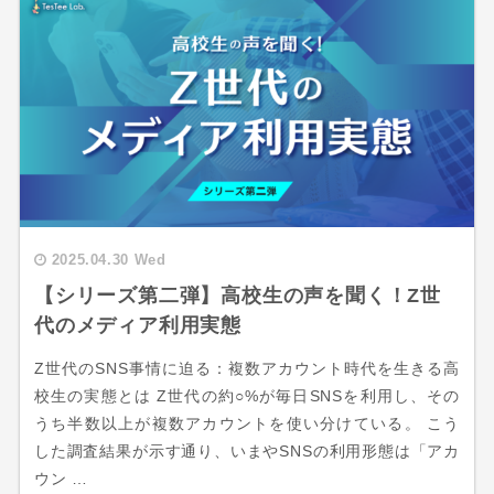
2025.04.30 Wed
【シリーズ第二弾】高校生の声を聞く！Z世
代のメディア利用実態
Z世代のSNS事情に迫る：複数アカウント時代を生きる高
校生の実態とは Z世代の約○%が毎日SNSを利用し、その
うち半数以上が複数アカウントを使い分けている。 こう
した調査結果が示す通り、いまやSNSの利用形態は「アカ
ウン …