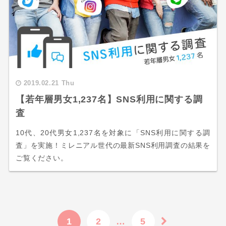
2019.02.21 Thu
【若年層男女1,237名】SNS利用に関する調
査
10代、20代男女1,237名を対象に「SNS利用に関する調
査」を実施！ミレニアル世代の最新SNS利用調査の結果を
ご覧ください。
1
2
…
5