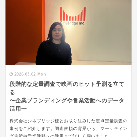
2026.03.02 Mon
段階的な定量調査で映画のヒット予測を立て
る
〜企業ブランディングや営業活動へのデータ
活用〜
株式会社シネブリッジ様とお取り組みした定点定量調査の
事例をご紹介します。調査依頼の背景から、マーケティン
グ施策や営業活動への活用まで詳しく伺いました。