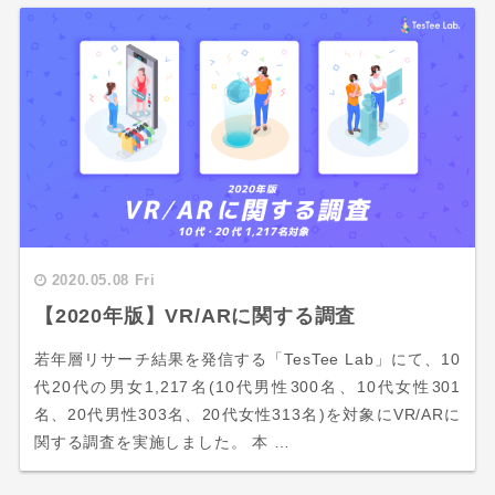
2020.05.08 Fri
【2020年版】VR/ARに関する調査
若年層リサーチ結果を発信する「TesTee Lab」にて、10
代20代の男女1,217名(10代男性300名、10代女性301
名、20代男性303名、20代女性313名)を対象にVR/ARに
関する調査を実施しました。 本 …