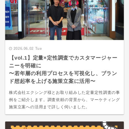
2026.06.02 Tue
【vol.1】定量×定性調査でカスタマージャー
ニーを明確に
〜若年層の利用プロセスを可視化し、ブラン
ド想起率を上げる施策立案に活用〜
株式会社エクシング様とお取り組みした定量定性調査の事
例をご紹介します。調査依頼の背景から、マーケティング
施策立案への活用まで詳しく伺いました。