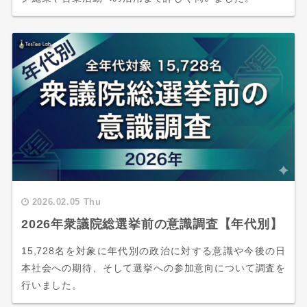
2026.02.05 Thu
2026年衆議院総選挙前の意識調査【年代別】
15,728名を対象に年代別の政治に対する意識や今後の日
本社会への期待、そして選挙への参加意向について調査を
行いました。