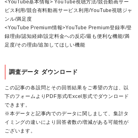
<YouTube基本情報> YouTube視聴方法/競合動画サー
ビス利用/競合有料動画サービス利用/YouTube視聴ジャ
ンル/満足度
<YouTube Premium情報>YouTube Premium登録率/登
録理由/認知経緯/設定料金への反応/最も便利な機能/満
足度/その理由/追加してほしい機能
調査データ ダウンロード
この記事の各設問とその回答結果をご希望の方は、以
下のフォームよりPDF形式/Excel形式でダウンロード
できます。
※本データと記事内でのデータに関しまして、集計タ
イミングの違いにより回答者数の増減がある可能性が
ございます。