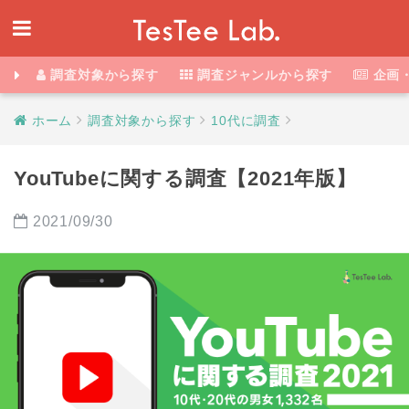
調査対象から探す
調査ジャンルから探す
企画
ホーム
調査対象から探す
10代に調査
YouTubeに関する調査【2021年版】
2021/09/30