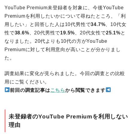
YouTube Premium未登録者を対象に、今後YouTube
Premiumを利用したいかについて尋ねたところ、「利
用したい」と回答した人は10代男性で
34.7%
、10代女
性で
38.6%
、20代男性で
19.5%
、20代女性で
25.1%
と
なりました。20代よりも10代の方がYouTube
Premiumに対して利用意向が高いことが分かりまし
た。
調査結果に変化が見られました。今回の調査との比較
用にご覧ください。
前回の調査記事は
こちら
から閲覧できます
未登録者のYouTube Premiumを利用しない
理由