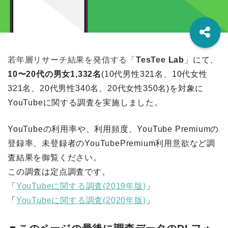
若年層リサーチ結果を発信する「
TesTee
Lab
」にて、
10〜2
0代の男女1,332名
(10代男性321名、10代女性
321名、20代男性340名、20代女性350名)を対象に
YouTube
に関する調査を実施しました。
YouTubeの利用率や、利用頻度、YouTube Premiumの
登録率、未登録者のYouTubePremium利用意欲など調
査結果を御覧ください。
この調査は定点調査です。
「
YouTubeに関する調査(2019年版)
」
「
YouTubeに関する調査(2020年版)
」