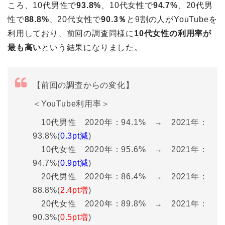
ころ、10代男性で
93.8%
、10代女性で
94.7%
、20代男
性で
88.8%
、20代女性で
90.3％
と
9割
の人がYouTubeを
利用しており、前回の調査同様に
10代女性の利用率が
最も高い
という結果になりました。
【前回の調査からの変化】
＜YouTube利用率＞
10代男性 2020年：94.1% → 2021年：
93.8%(
0.3pt減
)
10代女性 2020年：95.6% → 2021年：
94.7%(
0.9pt減
)
20代男性 2020年：86.4% → 2021年：
88.8%(
2.4pt増
)
20代女性 2020年：89.8% → 2021年：
90.3%(
0.5pt増
)