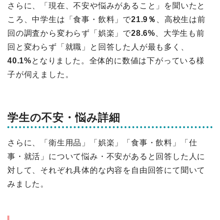
さらに、「現在、不安や悩みがあること」を聞いたと
ころ、中学生は「食事・飲料」で
21.9％
、高校生は前
回の調査から変わらず「娯楽」で
28.6%
、大学生も前
回と変わらず「就職」と回答した人が最も多く、
40.1%
となりました。全体的に数値は下がっている様
子が伺えました。
学生の不安・悩み詳細
さらに、「衛生用品」「娯楽」「食事・飲料」「仕
事・就活」について悩み・不安があると回答した人に
対して、それぞれ具体的な内容を自由回答にて聞いて
みました。