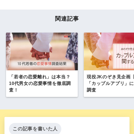
関連記事
「若者の恋愛離れ」は本当？
現役JKのぞき見企画【V
10代男女の恋愛事情を徹底調
「カップルアプリ」に
査！
調査
この記事を書いた人