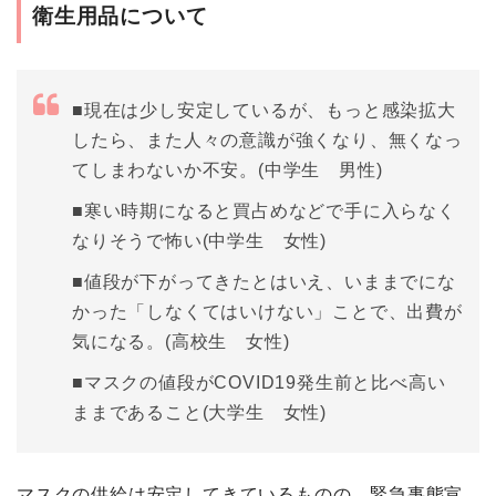
衛生用品について
■
現在は少し安定しているが、もっと感染拡大
したら、また人々の意識が強くなり、無くなっ
てしまわないか不安。
(中学生 男性)
■
寒い時期になると買占めなどで手に入らなく
なりそうで怖い
(中学生 女性)
■値段が下がってきたとはいえ、いままでにな
かった「しなくてはいけない」ことで、出費が
気になる。(高校生 女性)
■
マスクの値段がCOVID19発生前と比べ高い
ままであること
(大学生 女性)
マスクの供給は安定してきているものの、緊急事態宣