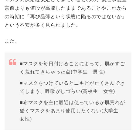
言前よりも値段が高騰したままであることやこれから
の時期に「再び品薄という状態に陥るのではないか」
という不安が多く見られました。
また、
■
マスクを毎日付けることによって、肌がすご
く荒れてきちゃった点
(中学生 男性)
■マスクをつけているとニキビがたくさんでき
てしまう、呼吸がしづらい(高校生 女性)
■
布マスクを主に最近は使っているが肌荒れが
酷くマスクをあまり使用したくない
(大学生
女性)