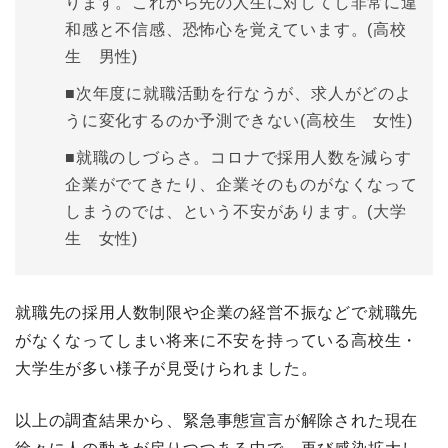
ります。これから先の人生に対してし非常に違
和感と不信感、恐怖心を覚えています。(高校
生 男性)
■次年度に就職活動を行なうが、求人がどのよ
うに変化するのか予測できない(高校生 女性)
■就職のしづらさ。コロナで採用人数を減らす
企業がでてきたり、企業そのものがなくなって
しまうのでは、という不安があります。(大学
生 女性)
就職先の採用人数制限や企業の経営不振などで就職先
がなくなってしまい将来に不安を持っている高校生・
大学生が多い様子が見受けられました。
以上の調査結果から、緊急事態宣言が解除された現在