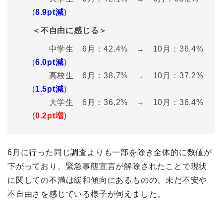
(
8.9pt減
)
＜不自由に感じる＞
中学生 6月：42.4% → 10月：36.4%
(
6.0pt減
)
高校生 6月：38.7% → 10月：37.2%
(
1.5pt減
)
大学生 6月：36.2% → 10月：36.4%
(
0.2pt増
)
6月に行った同じ調査よりも一部を除き全体的に数値が
下がっており、緊急事態宣言が解除されたことで現状
に関しての不満は緩和傾向にあるものの、未だ不安や
不自由さを感じている様子が伺えました。