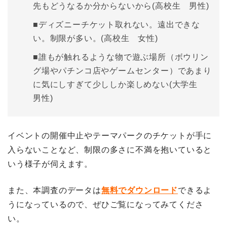
先もどうなるか分からないから(高校生 男性)
■
ディズニーチケット取れない。遠出できな
い。制限が多い。
(高校生 女性)
■誰もが触れるような物で遊ぶ場所（ボウリン
グ場やパチンコ店やゲームセンター）であまり
に気にしすぎて少ししか楽しめない(大学生
男性)
イベントの開催中止やテーマパークのチケットが手に
入らないことなど、制限の多さに不満を抱いていると
いう様子が伺えます。
また、本調査のデータは
無料でダウンロード
できるよ
うになっているので、ぜひご覧になってみてくださ
い。