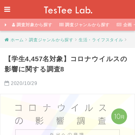
調査対象から探す
調査ジャンルから探す
企画
ホーム
調査ジャンルから探す
生活・ライフスタイル
【学生4,457名対象】コロナウイルスの
影響に関する調査8
2020/10/29