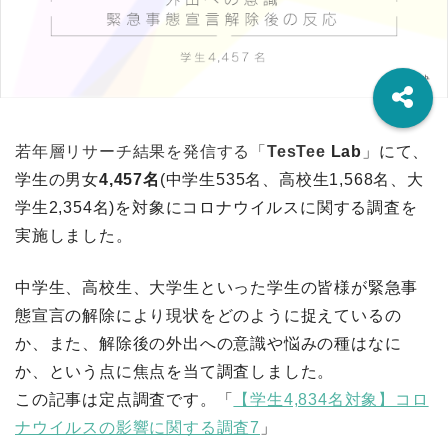
若年層リサーチ結果を発信する「
TesTee
Lab
」にて、
学生
の男女
4,457名
(中学生535
名、高校生1,568名、大
学生2,354名)を対象にコロナウイルスに関する調査を
実施しました。
中学生、高校生、大学生といった学生の皆様が緊急事
態宣言の解除により現状をどのように捉えているの
か、また、解除後の外出への意識や悩みの種はなに
か、という点に焦点を当て調査しました。
この記事は定点調査です。「
【学生4,834名対象】コロ
ナウイルスの影響に関する調査7
」