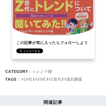
この記事が気に入ったらフォローしよう
CATEGORY :
トレンド部
TAGS :
10代
20代
Z世代
流行調査
関連記事