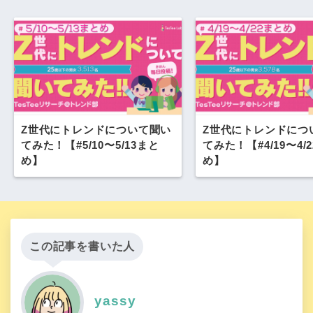
Z世代にトレンドについて聞い
Z世代にトレンドにつ
てみた！【#5/10〜5/13まと
てみた！【#4/19〜4/
め】
め】
この記事を書いた人
yassy