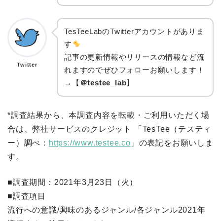
TesTeeLabのTwitterアカウントがありま
す
記事の更新情報やリリースの情報など流
Twitter
れますのでぜひフォローお願いします！
→【
＠testee_lab
】
*調査結果から、本調査内容を転載・ご利用いただく場
合は、弊社サービスのクレジット 「TesTee（テスティ
ー）調べ：
https://www.testee.co
」の表記をお願いしま
す。
■調査期間：2021年3月23日（火）
■調査項目
流行への意識/興味のあるジャンル/各ジャンル2021年