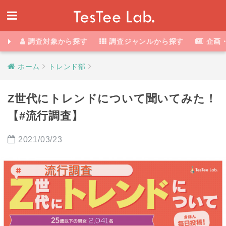
調査対象から探す
調査ジャンルから探す
企画
ホーム
トレンド部
Z世代にトレンドについて聞いてみた！
【#流行調査】
2021/03/23