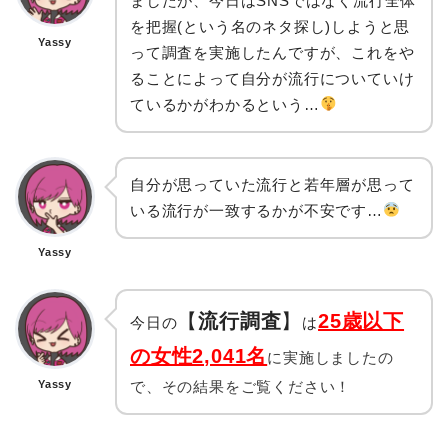
ましたが、今日はSNSではなく流行全体
を把握(という名のネタ探し)しようと思
Yassy
って調査を実施したんですが、これをや
ることによって自分が流行についていけ
ているかがわかるという…
自分が思っていた流行と若年層が思って
いる流行が一致するかが不安です…
Yassy
【
流行調査
】
25歳以下
今日の
は
の女性2,041名
に実施しましたの
Yassy
で、その結果をご覧ください！