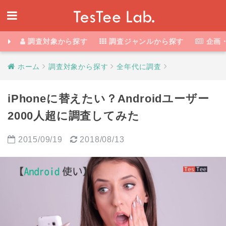
調査対象から探す
調査ジャンルから探す
企画
ホーム
調査対象から探す
全年代に調査
iPhoneに替えたい？Androidユーザー
2000人超に調査してみた
2015/09/19
2018/08/13