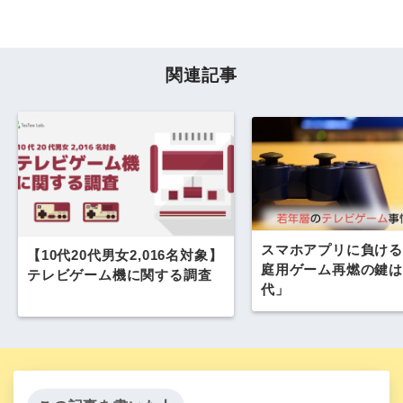
関連記事
スマホアプリに負ける
【10代20代男女2,016名対象】
庭用ゲーム再燃の鍵は
テレビゲーム機に関する調査
代」