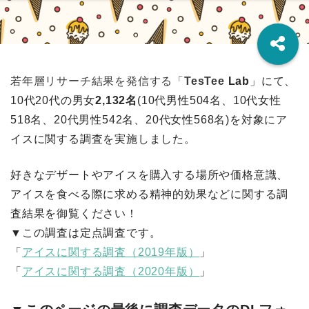
若年層リサーチ結果を発信する「
TesTee
Lab
」にて、
10代20代
の男女
2,132名
(10代男性504名、10代女性
518名、20代男性542
名、20代女性568名)を対象にア
イスに関する調査を実施しました。
好きなデザートやアイスを購入する場所や価格意識、
アイスを食べる際に求める精神的効果などに関する調
査結果を御覧ください！
▼この調査は定点調査です。
「
アイスに関する調査（2019年版）
」
「
アイスに関する調査（2020年版）
」