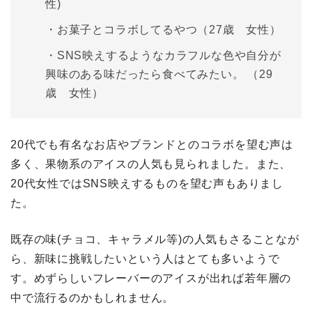
性)
・お菓子とコラボしてるやつ（27歳 女性）
・SNS映えするようなカラフルな色や自分が
興味のある味だったら食べてみたい。 （29
歳 女性）
20代でも有名なお店やブランドとのコラボを望む声は
多く、果物系のアイスの人気も見られました。また、
20代女性ではSNS映えするものを望む声もありまし
た。
既存の味(チョコ、キャラメル等)の人気もさることなが
ら、新味に挑戦したいという人はとても多いようで
す。めずらしいフレーバーのアイスが出れば若年層の
中で流行るのかもしれません。