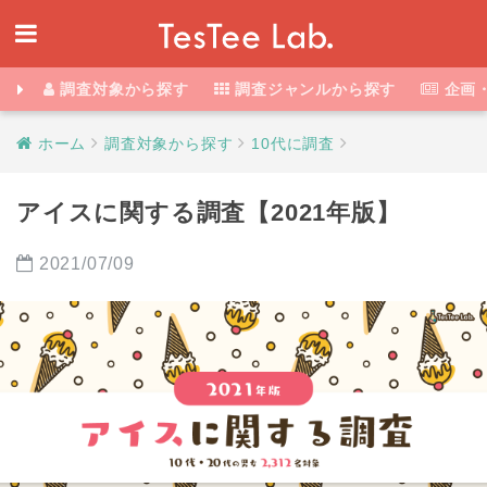
調査対象から探す
調査ジャンルから探す
企画
ホーム
調査対象から探す
10代に調査
アイスに関する調査【2021年版】
2021/07/09