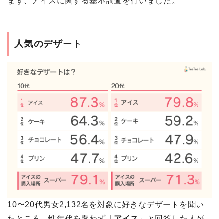
まず、アイスに関する基本調査を行いました。
人気のデザート
10〜20代男女2,132名を対象に好きなデザートを聞い
たところ、性年代を問わず「
アイス
」と回答した人が