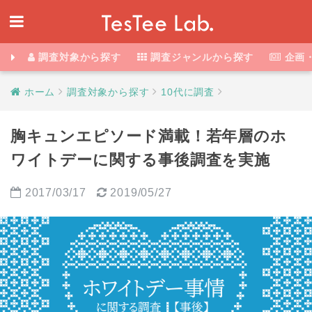
調査対象から探す
調査ジャンルから探す
企画
ホーム
調査対象から探す
10代に調査
胸キュンエピソード満載！若年層のホ
ワイトデーに関する事後調査を実施
2017/03/17
2019/05/27