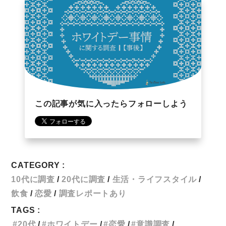
この記事が気に入ったらフォローしよう
CATEGORY :
10代に調査
20代に調査
生活・ライフスタイル
飲食
恋愛
調査レポートあり
TAGS :
20代
ホワイトデー
恋愛
意識調査