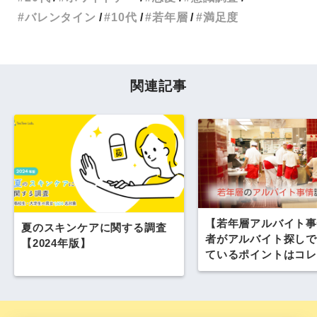
バレンタイン
10代
若年層
満足度
関連記事
【若年層アルバイト事
夏のスキンケアに関する調査
者がアルバイト探しで
【2024年版】
ているポイントはコレ