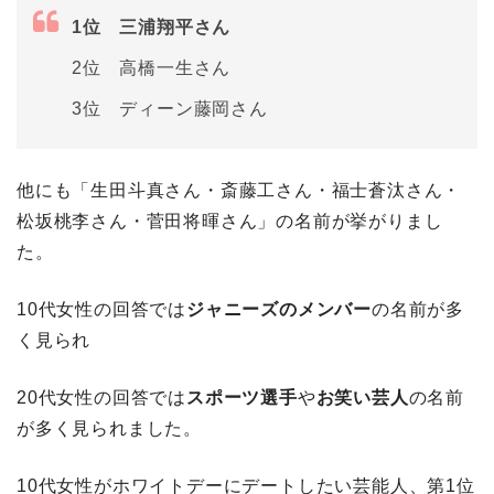
1位 三浦翔平さん
2位 高橋一生さん
3位 ディーン藤岡さん
他にも「生田斗真さん・斎藤工さん・福士蒼汰さん・
松坂桃李さん・菅田将暉さん」の名前が挙がりまし
た。
10代女性の回答では
ジャニーズのメンバー
の名前が多
く見られ
20代女性の回答では
スポーツ選手
や
お笑い芸人
の名前
が多く見られました。
10代女性がホワイトデーにデートしたい芸能人、第1位