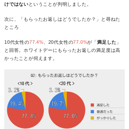
けではない
ということが判明しました。
次に、「もらったお返しはどうでしたか？」と尋ねた
ところ
10代女性の
77.4%
、20代女性の
77.0%
が「
満足した
」
と回答。ホワイトデーにもらったお返しの満足度は高
かったことが伺えます。