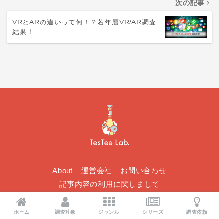
次の記事
VRとARの違いって何！？若年層VR/AR調査
結果！
About
運営会社
お問い合わせ
記事内容の利用に関しまして
© 2026 TesTee Inc. All rights reserved.
ホーム
調査対象
ジャンル
シリーズ
調査依頼