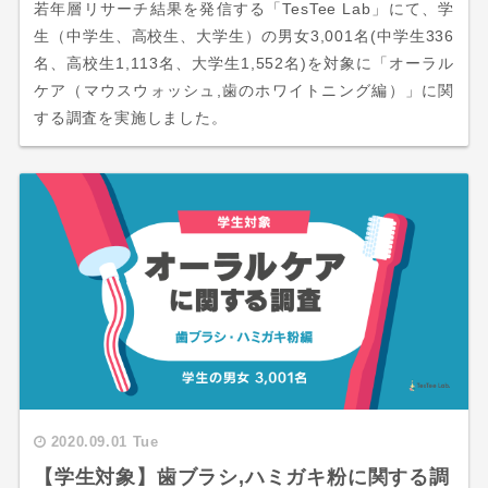
若年層リサーチ結果を発信する「TesTee Lab」にて、学
生（中学生、高校生、大学生）の男女3,001名(中学生336
名、高校生1,113名、大学生1,552名)を対象に「オーラル
ケア（マウスウォッシュ,歯のホワイトニング編）」に関
する調査を実施しました。
2020.09.01 Tue
【学生対象】歯ブラシ,ハミガキ粉に関する調