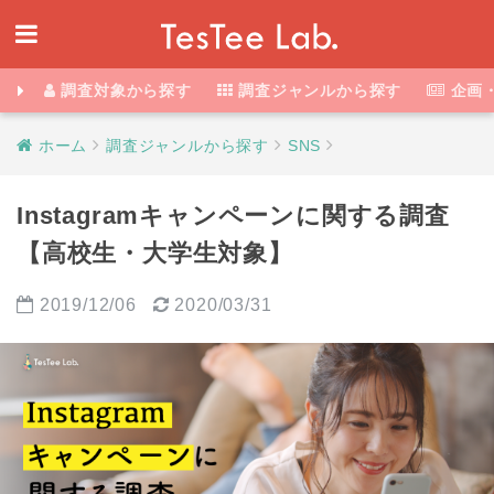
調査対象から探す
調査ジャンルから探す
企画
ホーム
調査ジャンルから探す
SNS
Instagramキャンペーンに関する調査
【高校生・大学生対象】
2019/12/06
2020/03/31