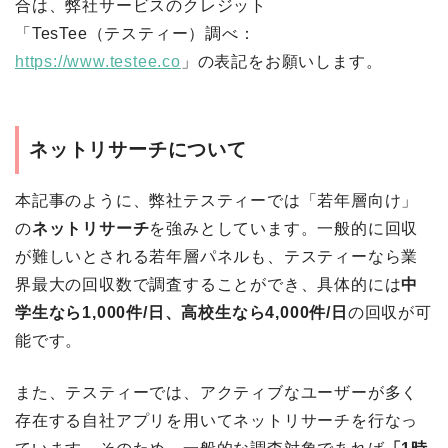
合は、弊社サービスのクレジット
「TesTee（テスティー）調べ：
https://www.testee.co
」の表記をお願いします。
ネットリサーチについて
本記事のように、弊社テスティーでは「若年層向け」
の
ネットリサーチ
を強みとしています。一般的に回収
が難しいとされる若年層パネルも、テスティーなら業
界最大の回収数で調査することができ、具体的には
中
学生なら1,000件/日、高校生なら4,000件/日
の回収が可
能です。
また、テスティーでは、アクティブなユーザーが多く
存在する自社アプリを用いてネットリサーチを行なっ