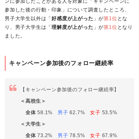
ンに参加したことがある人を対象に「キャンペーンに
参加した後の行動・印象」について調査したところ、
男子大学生以外は「
好感度が上がった
」が
第1位
とな
り、男子大学生は「
理解度が上がった
」が
第1位
となり
ました。
キャンペーン参加後のフォロー継続率
【キャンペーン参加後のフォロー継続率】
＜高校生＞
全体
58.1%
男子
62.7%
女子
53.5%
＜大学生＞
全体
73.2%
男子
78.5%
女子
67.9%