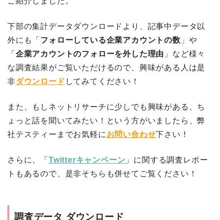
ご紹介しました。
下部の集計データダウンロードより、記事中データ以
外にも「
フォローしている企業アカウントの数
」や
「
企業アカウントのフォローを外した理由
」など様々
な調査結果がご覧いただけるので、興味がある人は是
非
ダウンロード
してみてください！
また、もしネットリサーチに少しでも興味がある、ち
ょっと話を聞いてみたい！という方がいましたら、弊
社テスティーまでお気軽に
お問い
合わせ
下さい！
さらに、「
Twitterキャンペーン
」に関する調査レポー
トもあるので、是非そちらも併せてご覧ください！
調査データ ダウンロード