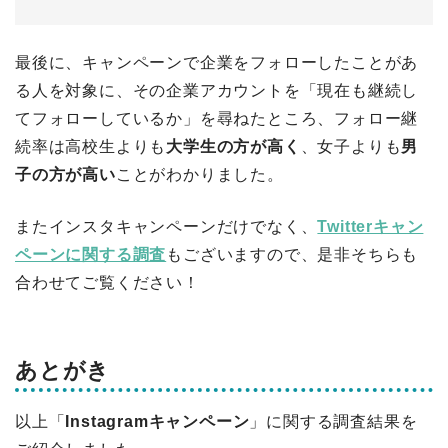
最後に、キャンペーンで企業をフォローしたことがあ
る人を対象に、その企業アカウントを「現在も継続し
てフォローしているか」を尋ねたところ、フォロー継
続率は高校生よりも
大学生の方が高く
、女子よりも
男
子の方が高い
ことがわかりました。
またインスタキャンペーンだけでなく、
Twitterキャン
ペーンに関する調査
もございますので、是非そちらも
合わせてご覧ください！
あとがき
以上「
Instagramキャンペーン
」に関する調査結果を