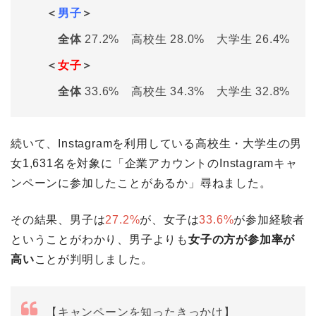
＜
男子
＞
全体
27.2% 高校生 28.0% 大学生 26.4%
＜
女子
＞
全体
33.6% 高校生 34.3% 大学生 32.8%
続いて、Instagramを利用している高校生・大学生の男
女1,631名を対象に「企業アカウントのInstagramキャ
ンペーンに参加したことがあるか」尋ねました。
その結果、男子は
27.2%
が、女子は
33.6%
が参加経験者
ということがわかり、男子よりも
女子の方が参加率が
高い
ことが判明しました。
【キャンペーンを知ったきっかけ】