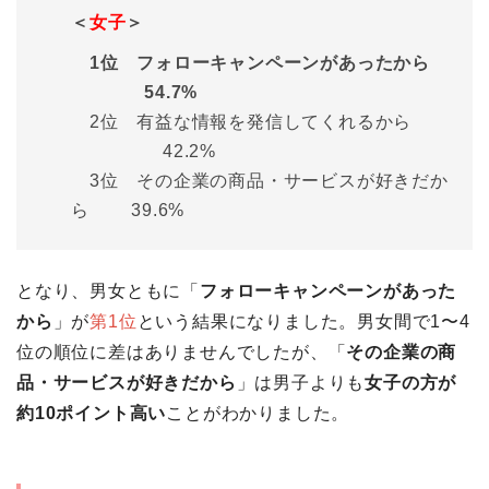
＜
女子
＞
1位 フォローキャンペーンがあったから
54.7%
2位 有益な情報を発信してくれるから
42.2%
3位 その企業の商品・サービスが好きだか
ら 39.6%
となり、男女ともに「
フォローキャンペーンがあった
から
」が
第1位
という結果になりました。男女間で1〜4
位の順位に差はありませんでしたが、「
その企業の商
品・サービスが好きだから
」は男子よりも
女子の方が
約10ポイント高い
ことがわかりました。