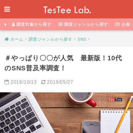
調査対象から探す
調査ジャンルから探す
企画
ホーム
調査ジャンルから探す
SNS
＃やっぱり〇〇が人気 最新版！10代
のSNS普及率調査！
2016/10/13
2019/05/27