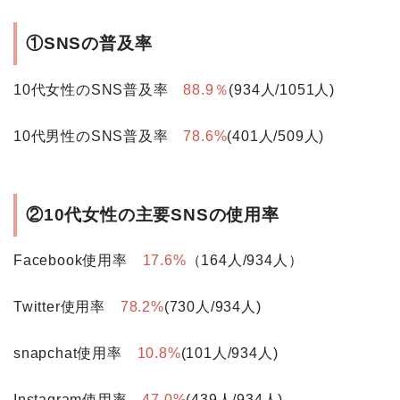
①SNSの普及率
10代女性のSNS普及率
88.9％
(934人/1051人)
10代男性のSNS普及率
78.6%
(401人/509人)
②10代女性の主要SNSの使用率
Facebook使用率
17.6%
（164人/934人）
Twitter使用率
78.2%
(730人/934人)
snapchat使用率
10.8%
(101人/934人)
Instagram使用率
47.0%
(439人/934人)