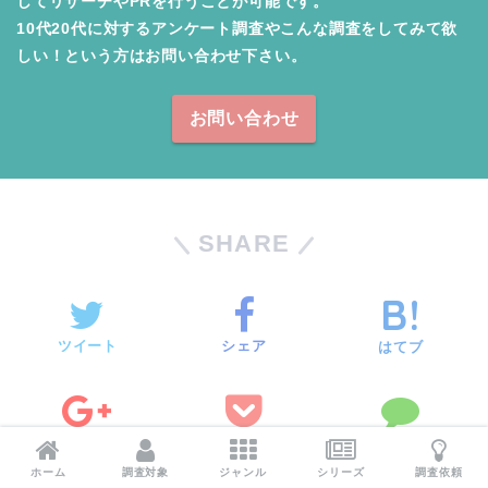
してリサーチやPRを行うことが可能です。

10代20代に対するアンケート調査やこんな調査をしてみて欲
しい！という方はお問い合わせ下さい。
お問い合わせ
SHARE
ツイート
シェア
はてブ
Google+
Pocket
LINE
ホーム
調査対象
ジャンル
シリーズ
調査依頼