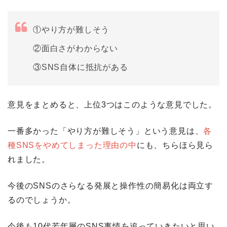
①やり方が難しそう
②面白さがわからない
③SNS自体に抵抗がある
意見をまとめると、上位3つはこのような意見でした。
一番多かった「やり方が難しそう」という意見は、
各
種SNSをやめてしまった理由の中
にも、ちらほら見ら
れました。
今後のSNSのさらなる発展と操作性の簡易化は両立す
るのでしょうか。
今後も10代若年層のSNS事情を追っていきたいと思い