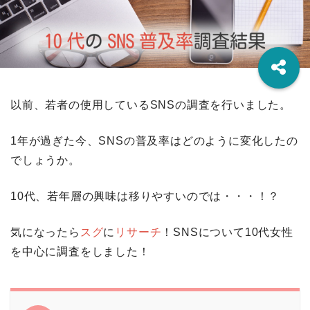
以前、若者の使用しているSNSの調査を行いました。
1年が過ぎた今、SNSの普及率はどのように変化したの
でしょうか。
10代、若年層の興味は移りやすいのでは・・・！？
気になったら
スグ
に
リサーチ
！SNSについて10代女性
を中心に調査をしました！