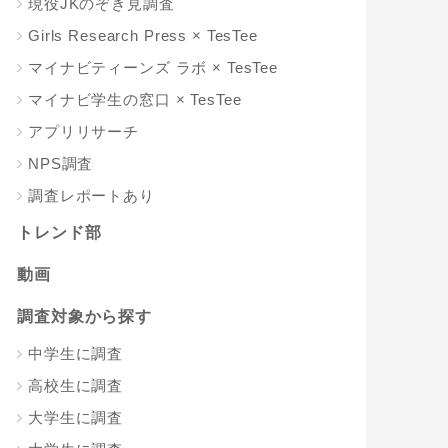
現役JKのぞき見調査
Girls Research Press × TesTee
マイナビティーンズ ラボ × TesTee
マイナビ学生の窓口 × TesTee
アプリリサーチ
NPS調査
調査レポートあり
トレンド部
動画
調査対象から探す
中学生に調査
高校生に調査
大学生に調査