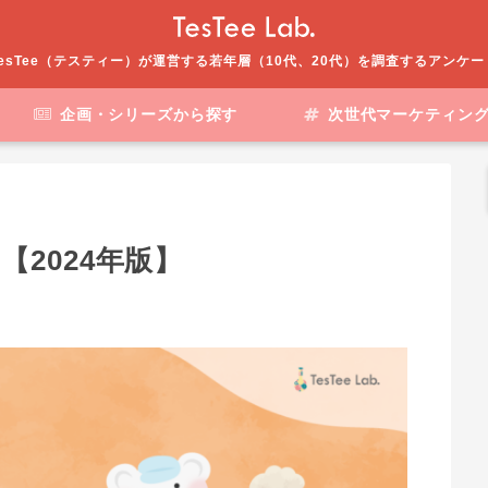
esTee（テスティー）が運営する若年層（10代、20代）を調査するアンケ
企画・シリーズから探す
次世代マーケティン
2024年版】