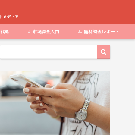
ートメディア
グ戦略
市場調査入門
無料調査レポート