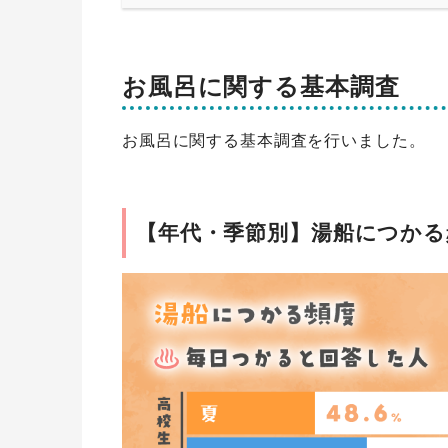
お風呂に関する基本調査
お風呂に関する基本調査を行いました。
【年代・季節別】湯船につかる