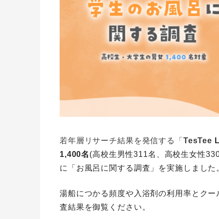
若年層リサーチ結果を発信する「
TesTee
1,400
名
(高校生男性311名、高校生女性33
に「お風呂に関する調査」を実施しました
湯船につかる頻度や入浴剤の利用率とクー
査結果を御覧ください。