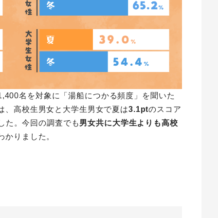
,400名
を対象に「湯船につかる頻度」を聞いた
は、高校生男女と大学生男女で夏は
3.1pt
のスコア
した。今回の調査でも
男女共に大学生よりも高校
わかりました。