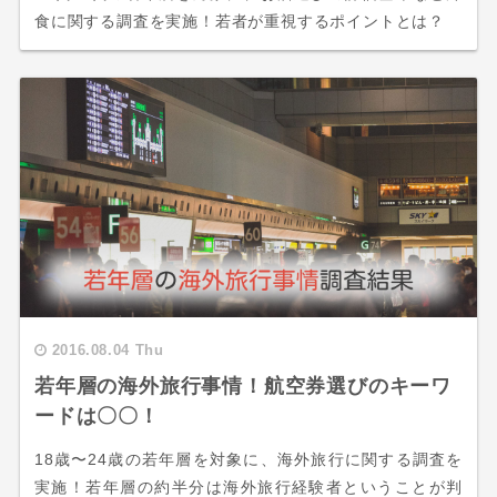
食に関する調査を実施！若者が重視するポイントとは？
2016.08.04 Thu
若年層の海外旅行事情！航空券選びのキーワ
ードは〇〇！
18歳〜24歳の若年層を対象に、海外旅行に関する調査を
実施！若年層の約半分は海外旅行経験者ということが判