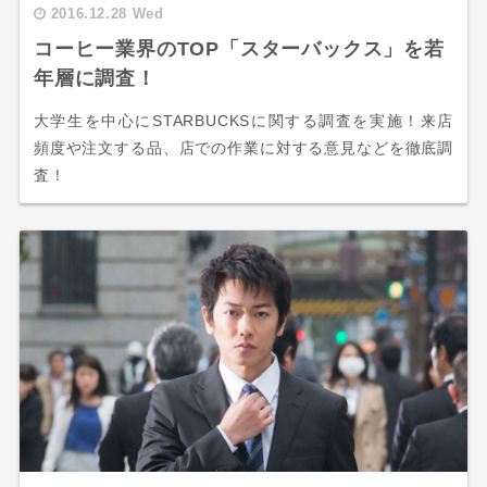
2016.12.28 Wed
コーヒー業界のTOP「スターバックス」を若
年層に調査！
大学生を中心にSTARBUCKSに関する調査を実施！来店
頻度や注文する品、店での作業に対する意見などを徹底調
査！