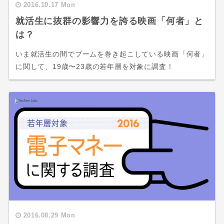
2016.10.17 Mon
就活生に抜群の影響力を誇る映画「何者」と
は？
いま就活生の間でブームを巻き起こしている映画「何者」
に関して、19歳〜23歳の若年層を対象に調査！
2016.08.29 Mon