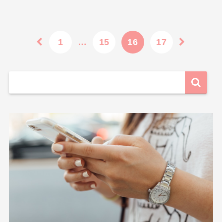
1
…
15
16
17