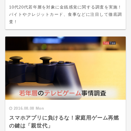
10代20代若年層を対象に金銭感覚に関する調査を実施！
バイトやクレジットカード、食事などに注目して徹底調
査！
2016.08.08 Mon
スマホアプリに負けるな！家庭用ゲーム再燃
の鍵は「親世代」