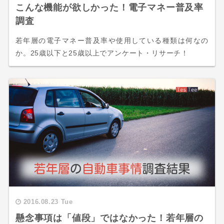
こんな機能が欲しかった！電子マネー普及率
調査
若年層の電子マネー普及率や使用している種類は何なの
か。25歳以下と25歳以上でアンケート・リサーチ！
2016.08.23 Tue
懸念事項は「値段」ではなかった！若年層の