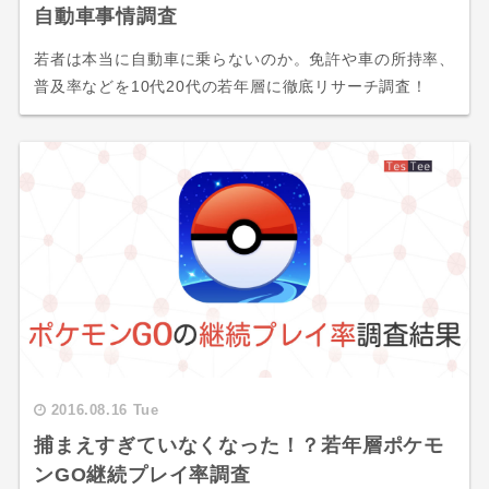
自動車事情調査
若者は本当に自動車に乗らないのか。免許や車の所持率、
普及率などを10代20代の若年層に徹底リサーチ調査！
2016.08.16 Tue
捕まえすぎていなくなった！？若年層ポケモ
ンGO継続プレイ率調査