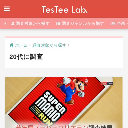
調査対象から探す
調査ジャンルから探す
企画
ホーム
調査対象から探す
20代に調査