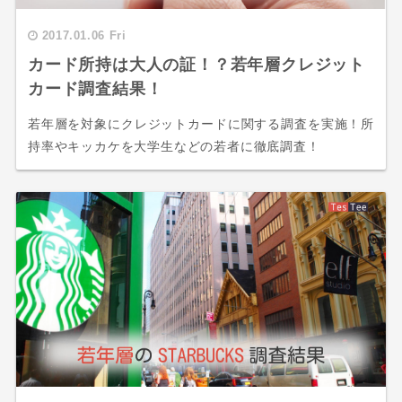
2017.01.06 Fri
カード所持は大人の証！？若年層クレジット
カード調査結果！
若年層を対象にクレジットカードに関する調査を実施！所
持率やキッカケを大学生などの若者に徹底調査！