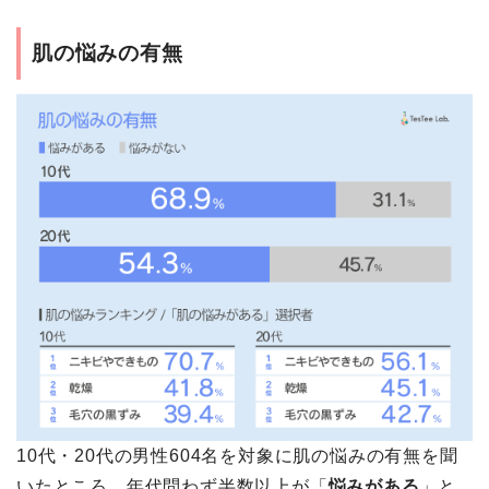
肌の悩みの有無
10代・20代の男性604名を対象に肌の悩みの有無を聞
いたところ、年代問わず半数以上が「
悩みがある
」と