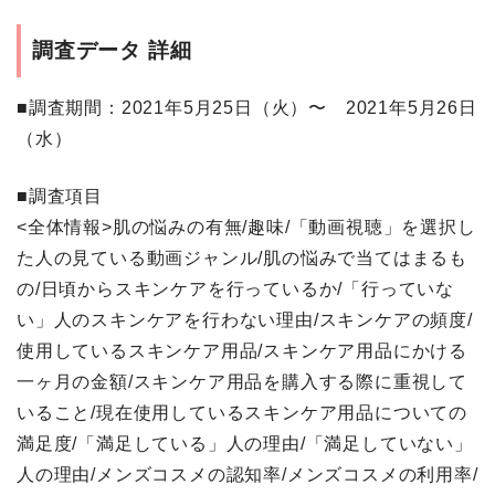
調査データ 詳細
■調査期間
：2021年5月25日（火）〜 2021年5月26日
（水）
■調査項目
<全体情報>肌の悩みの有無/趣味/「動画視聴」を選択し
た人の見ている動画ジャンル/肌の悩みで当てはまるも
の/日頃からスキンケアを行っているか/「行っていな
い」人のスキンケアを行わない理由/スキンケアの頻度/
使用しているスキンケア用品/スキンケア用品にかける
一ヶ月の金額/スキンケア用品を購入する際に重視して
いること/現在使用しているスキンケア用品についての
満足度/「満足している」人の理由/「満足していない」
人の理由/メンズコスメの認知率/メンズコスメの利用率/