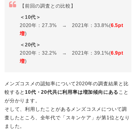
【前回の調査との比較】
＜10代＞
2020年：27.3% → 2021年：33.8%(
6.5pt
増
)
＜20代＞
2020年：32.2% → 2021年：39.1%(
6.9pt
増
)
メンズコスメの認知率について2020年の調査結果と比
較すると
10代・20代共に利用率は増加傾向にある
こと
が分かります。
そして、利用したことがあるメンズコスメについて調
査したところ、全年代で「スキンケア」が第1位となり
ました。