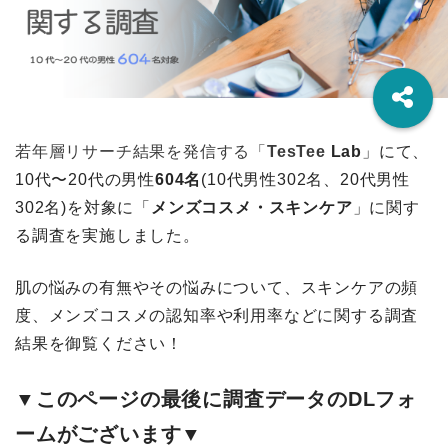
若年層リサーチ結果を発信する「
TesTee
Lab
」にて、
10代〜20代
の男性
604名
(10代男性302
名、20代男性
302名)を対象に「
メンズコスメ・スキンケア
」に関す
る調査を実施しました。
肌の悩みの有無やその悩みについて、スキンケアの頻
度、メンズコスメの認知率や利用率などに関する調査
結果を御覧ください！
▼このページの最後に調査データのDLフォ
ームがございます▼