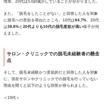
増加、20代は5.0pt減少していることが分かりました。
また、「脱毛をしたことがない」と回答した人を対象
に脱毛への意欲を尋ねたところ、10代は
64.7%
、20代
は
38.8%
と
20代よりも10代の脱毛意欲が高い
様子が伺
えました。
サロン・クリニックでの脱毛未経験者の懸念
点
そして、脱毛未経験かつ意欲的だと回答した人を対象
に、現在サロンやクリニックでの脱毛を行っていない
理由を聞くと以下のような回答が得られました。
＜10代＞