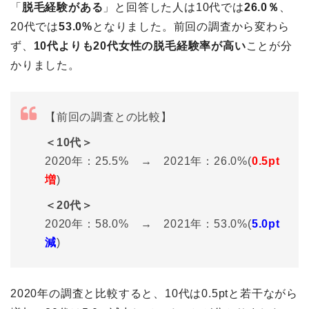
「
脱毛経験がある
」と回答した人は10代では
26.0％
、
20代では
53.0%
となりました。前回の調査から変わら
ず、
10代よりも20代女性の脱毛経験率が高い
ことが分
かりました。
【前回の調査との比較】
＜10代＞
2020年：25.5% → 2021年：26.0%(
0.5pt
増
)
＜20代＞
2020年：58.0% → 2021年：53.0%(
5.0pt
減
)
2020年の調査と比較すると、10代は0.5ptと若干ながら