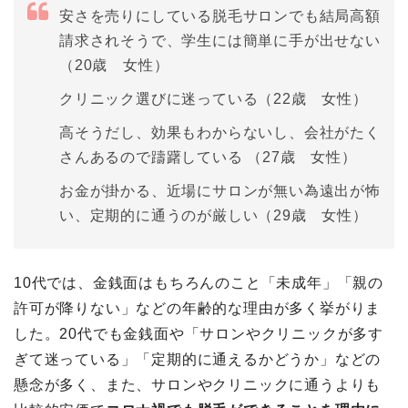
安さを売りにしている脱毛サロンでも結局高額
請求されそうで、学生には簡単に手が出せない
（20歳 女性）
クリニック選びに迷っている（22歳 女性）
高そうだし、効果もわからないし、会社がたく
さんあるので躊躇している （27歳 女性）
お金が掛かる、近場にサロンが無い為遠出が怖
い、定期的に通うのが厳しい（29歳 女性）
10代では、金銭面はもちろんのこと「未成年」「親の
許可が降りない」などの年齢的な理由が多く挙がりま
した。20代でも金銭面や「サロンやクリニックが多す
ぎて迷っている」「定期的に通えるかどうか」などの
懸念が多く、また、サロンやクリニックに通うよりも