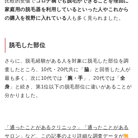
比較的安価で
コロナ禍でも脱毛ができることを理由に
家庭用の脱毛器を利用しているといった人やこれから
の購入を視野に入れている
人も多く見られました。
脱毛した部位
さらに、脱毛経験がある人を対象に脱毛した部位を調
査したところ、10代・20代共に「
脇
」と回答した人が
最も多く、次に10代では「
腕・手
」、20代では「
全
身
」と続き、第1位以下の脱毛部位に違いがあることが
分かりました。
「通ったことがあるクリニック」「通ったことがある
サロン」など、この記事のより詳細な調査データが
無