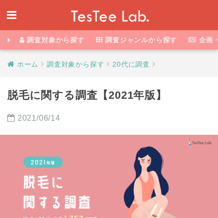
調査対象から探す
調査ジャンルから探す
企画
ホーム
調査対象から探す
20代に調査
脱毛に関する調査【2021年版】
2021/06/14