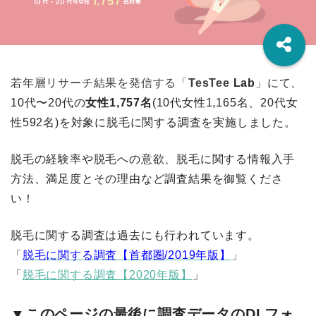
若年層リサーチ結果を発信する「
TesTee
Lab
」にて、
10代〜20代の
女性1,757名
(10代女性1,165名、20代女
性592名)を対象に脱毛に関する調査を実施しました。
脱毛の経験率や脱毛への意欲、脱毛に関する情報入手
方法、満足度とその理由など調査結果を御覧くださ
い！
脱毛に関する調査は過去にも行われています。
「
脱毛に関する調査【首都圏/2019年版】
」
「
脱毛に関する調査【2020年版】
」
▼このページの最後に調査データのDLフォ