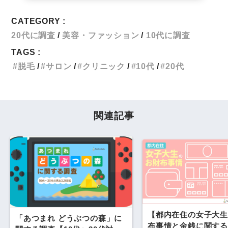
CATEGORY :
20代に調査
美容・ファッション
10代に調査
TAGS :
脱毛
サロン
クリニック
10代
20代
関連記事
【都内在住の女子大生
「あつまれ どうぶつの森」に
布事情と金銭に関する