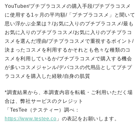
YouTuber/プチプラコスメの購入手段/プチプラコスメ
に使用する1ヶ月の平均額/「プチプラコスメ」と聞いて
思い浮かぶ企業は？/お気に入りのプチプラコスメ/最も
お気に入りのプチプラコスメ/お気に入りのプチプラコ
スメを選んだ理由/プチプラコスメで重視するポイント/
決まったコスメを利用するかそれとも色々な種類のコ
スメを利用しているか/プチプラコスメで購入する機会
が多いコスメジャンル/デパコスの代用品としてプチプ
ラコスメを購入した経験/自身の肌質
*調査結果から、本調査内容を転載・ご利用いただく場
合は、弊社サービスのクレジット
「TesTee（テスティー）調べ：
https://www.testee.co
」の表記をお願いします。