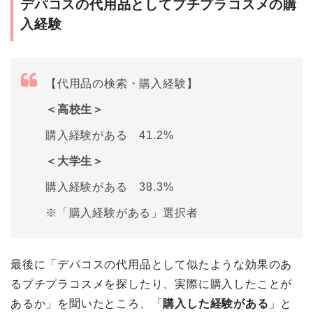
デパコスの代用品としてプチプラコスメの購
入経験
【代用品の検索・購入経験】
＜高校生＞
購入経験がある 41.2%
＜大学生＞
購入経験がある 38.3%
※「購入経験がある」選択者
最後に「デパコスの代用品として似たような効果のあ
るプチプラコスメを探したり、実際に購入したことが
あるか」を聞いたところ、「
購入した経験がある
」と