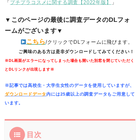
「
プチプラコスメに関する調査【2022年版】
」
▼このページの最後に調査データのDLフォ
ームがございます▼
こちら
/クリックでDLフォームに飛びます。
ご興味のある方は是非ダウンロードしてみてください！
※DL画面がエラーになってしまった場合も開いた別窓を閉じていただく
とDLリンクが出現します※
※記事では高校生・大学生女性のデータを使用していますが、
ダウンロードデータ
内には25歳以上の調査データもご用意して
います。
目次