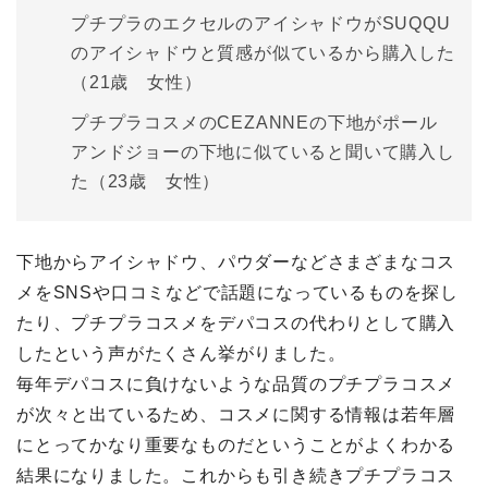
プチプラのエクセルのアイシャドウがSUQQU
のアイシャドウと質感が似ているから購入した
（21歳 女性）
プチプラコスメのCEZANNEの下地がポール
アンドジョーの下地に似ていると聞いて購入し
た（23歳 女性）
下地からアイシャドウ、パウダーなどさまざまなコス
メをSNSや口コミなどで話題になっているものを探し
たり、プチプラコスメをデパコスの代わりとして購入
したという声がたくさん挙がりました。
毎年デパコスに負けないような品質のプチプラコスメ
が次々と出ているため、コスメに関する情報は若年層
にとってかなり重要なものだということがよくわかる
結果になりました。これからも引き続きプチプラコス