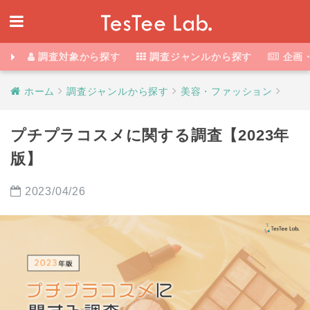
調査対象から探す
調査ジャンルから探す
企画
ホーム
調査ジャンルから探す
美容・ファッション
プチプラコスメに関する調査【2023年
版】
2023/04/26