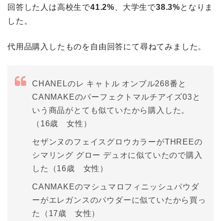
回答した人は高校生で
41.2%
、大学生で
38.3%
となりま
した。
代用品購入したものを自由回答にて尋ねてみました。
CHANELのレ キャトル オンブル268番と
CANMAKEのパーフェクトマルチアイズ03と
いう商品がとても似ていたから購入した。
（16歳 女性）
セザンヌのフェイスグロウカラーがTHREEの
シマリング グロー デュオに似ていたので購入
した（16歳 女性）
CANMAKEのマシュマロフィニッシュパウダ
ーがエレガンスのパウダーに似ていたから買っ
た（17歳 女性）