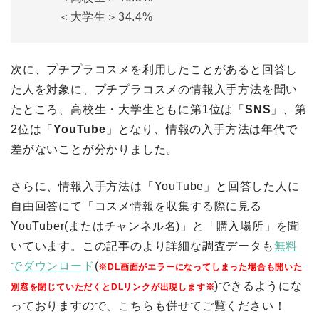
＜大学生＞34.4%
次に、プチプラコスメを利用したことがあると回答し
た人を対象に、プチプラコスメの情報入手方法を聞い
たところ、高校生・大学生ともに第1位は「
SNS
」、第
2位は「
YouTube
」となり、情報の入手方法は年代で
差がないことが分かりました。
さらに、情報入手方法は「YouTube」と回答した人に
自由回答にて「コスメ情報を収集する際に見る
YouTuber(またはチャンネル名)」と「購入場所」を聞
いています。この記事のより詳細な調査データも
無料
でダウンロード
(
※DL画面がエラーになってしまった場合も開いた
)できるようにな
別窓を閉じていただくとDLリンクが出現します※
っておりますので、こちらも併せてご覧ください！