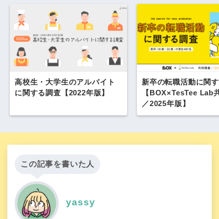
高校生・大学生のアルバイト
新卒の転職活動に関す
に関する調査【2022年版】
【BOX×TesTee La
／2025年版】
この記事を書いた人
yassy