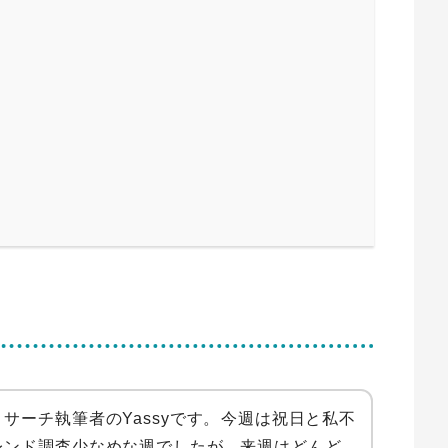
サーチ執筆者のYassyです。今週は祝日と私不
レンド調査少なめな週でしたが、来週はどんど