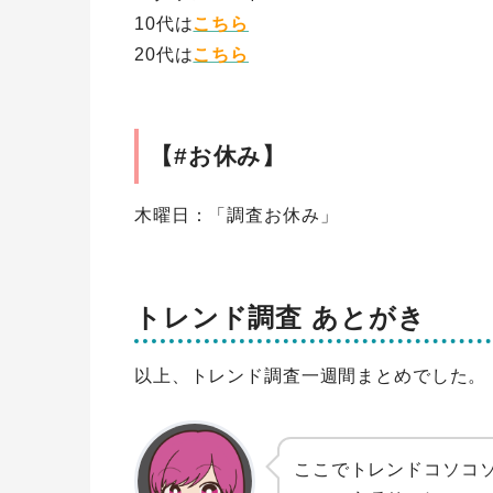
10代は
こちら
20代は
こちら
【#お休み】
木曜日：「調査お休み」
トレンド調査 あとがき
以上、トレンド調査一週間まとめでした。
ここでトレンドコソコ