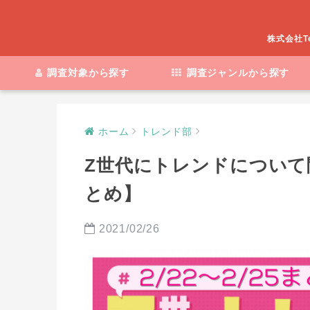
株式会社T
調査対象から探す
調査ジャンルから探す
ホーム
トレンド部
Z世代にトレンドについて聞い
とめ】
2021/02/26