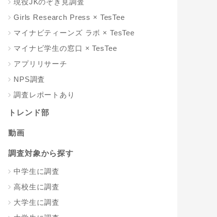
現役JKのぞき見調査
Girls Research Press × TesTee
マイナビティーンズ ラボ × TesTee
マイナビ学生の窓口 × TesTee
アプリリサーチ
NPS調査
調査レポートあり
トレンド部
動画
調査対象から探す
中学生に調査
高校生に調査
大学生に調査