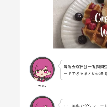
毎週金曜日は一週間調
ードできるまとめ記事
Yassy
む、無料でダウンロー