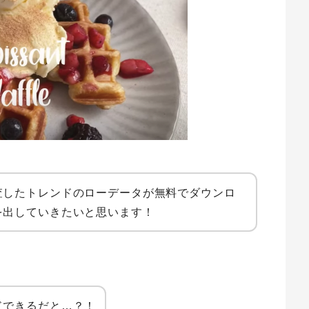
査したトレンドのローデータが無料でダウンロ
を出していきたいと思います！
ドできるだと…？！