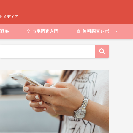
ートメディア
グ戦略
市場調査入門
無料調査レポート