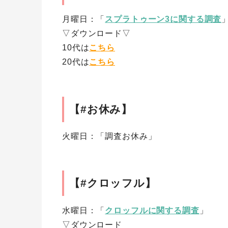
月曜日：「
スプラトゥーン3に関する調査
▽ダウンロード▽
10代は
こちら
20代は
こちら
【#お休み】
火曜日：「調査お休み」
【#クロッフル】
水曜日：「
クロッフルに関する調査
」
▽ダウンロード