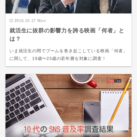
2016.10.17 Mon
就活生に抜群の影響力を誇る映画「何者」と
は？
いま就活生の間でブームを巻き起こしている映画「何者」
に関して、19歳〜23歳の若年層を対象に調査！