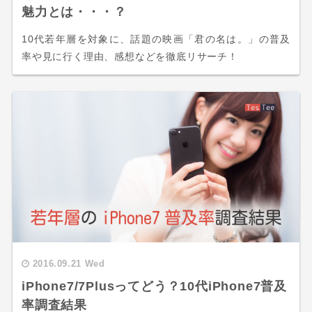
魅力とは・・・？
10代若年層を対象に、話題の映画「君の名は。」の普及
率や見に行く理由、感想などを徹底リサーチ！
2016.09.21 Wed
iPhone7/7Plusってどう？10代iPhone7普及
率調査結果