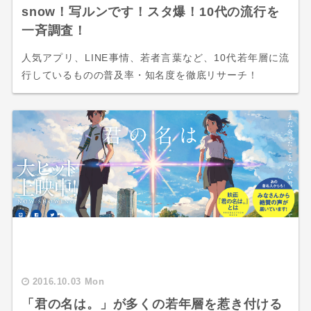
snow！写ルンです！スタ爆！10代の流行を
一斉調査！
人気アプリ、LINE事情、若者言葉など、10代若年層に流
行しているものの普及率・知名度を徹底リサーチ！
2016.10.03 Mon
「君の名は。」が多くの若年層を惹き付ける