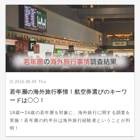
2016.08.04 Thu
若年層の海外旅行事情！航空券選びのキーワ
ードは〇〇！
18歳〜24歳の若年層を対象に、海外旅行に関する調査を
実施！若年層の約半分は海外旅行経験者ということが判
明！