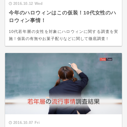
2016.10.12 Wed
今年のハロウィンはこの仮装！10代女性のハ
ロウィン事情！
10代若年層の女性を対象にハロウィンに関する調査を実
施！仮装の有無やお菓子配りなどに関して徹底調査！
2016.10.07 Fri