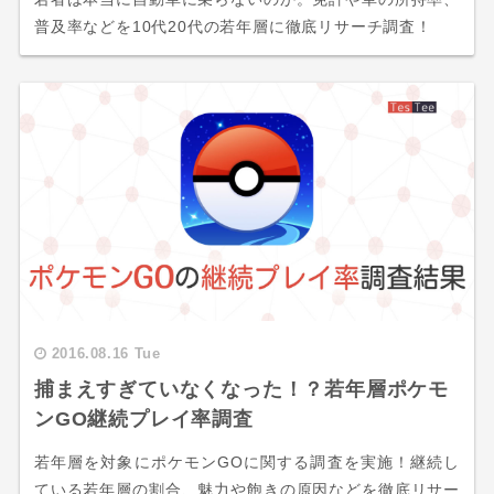
普及率などを10代20代の若年層に徹底リサーチ調査！
2016.08.16 Tue
捕まえすぎていなくなった！？若年層ポケモ
ンGO継続プレイ率調査
若年層を対象にポケモンGOに関する調査を実施！継続し
ている若年層の割合、魅力や飽きの原因などを徹底リサー