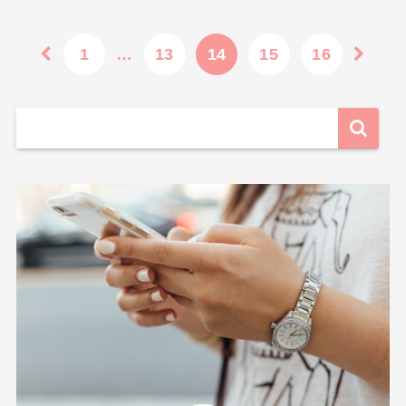
1
…
13
14
15
16