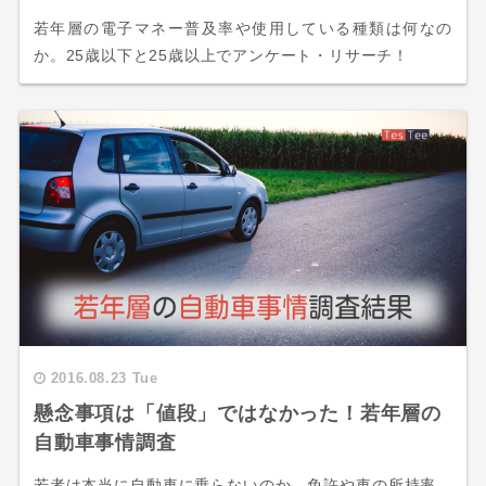
若年層の電子マネー普及率や使用している種類は何なの
か。25歳以下と25歳以上でアンケート・リサーチ！
2016.08.23 Tue
懸念事項は「値段」ではなかった！若年層の
自動車事情調査
若者は本当に自動車に乗らないのか。免許や車の所持率、