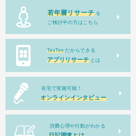
若年層リサーチ
を
ご検討中の方はこちら
TesTee
だからできる
アプリリサーチ
とは
在宅で実施可能！
オンラインインタビュー
消費心理や行動がわかる
日記調査とは