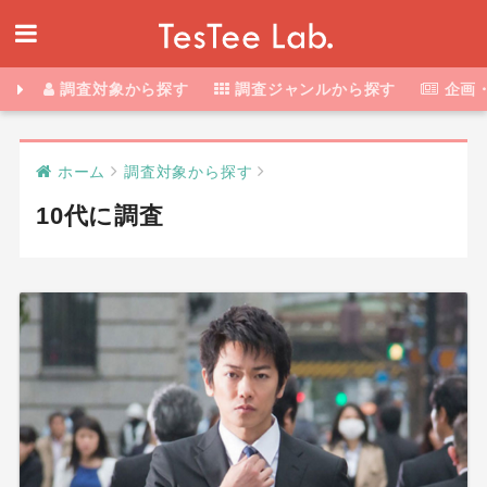
調査対象から探す
調査ジャンルから探す
企画
ホーム
調査対象から探す
10代に調査