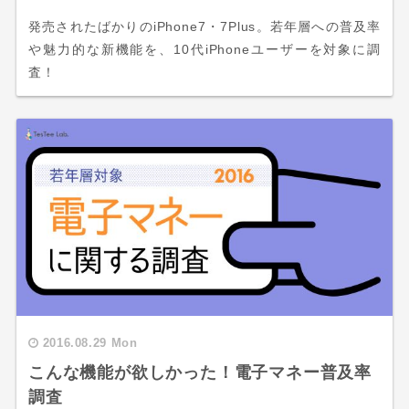
発売されたばかりのiPhone7・7Plus。若年層への普及率
や魅力的な新機能を、10代iPhoneユーザーを対象に調
査！
2016.08.29 Mon
こんな機能が欲しかった！電子マネー普及率
調査