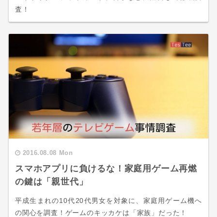
査！
2016.08.08 Mon
スマホアプリに負けるな！家庭用ゲーム再燃
の鍵は「親世代」
平成生まれの10代20代男女を対象に、家庭用ゲーム機へ
の関心を調査！ゲームのキッカケは「家族」だった！